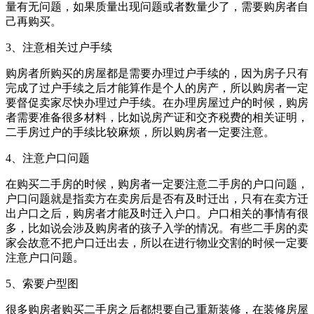
量有无问题，如果质量出现问题或者数量少了，需要购房者自
己再购买。
3、注意相关过户手续
购房者所购买的房屋都是需要办理过户手续的，因为房子只有
完成了过户手续之后才能算作是个人的房产，所以购房者一定
要督促卖家尽快办理过户手续。在办理房屋过户的时候，购房
者需要准备很多材料，比如说房产证和交齐税费的相关证明，
二手房过户的手续比较麻烦，所以购房者一定要注意。
4、注意户口问题
在购买二手房的时候，购房者一定要注意二手房的户口问题，
户口问题就是指卖方在卖房后是否有及时迁出，只有在卖方迁
出户口之后，购房者才能及时迁入户口。户口相关的事情有很
多，比如说会涉及购房者的孩子入学的情况。有些二手房的卖
家会故意不把户口迁出去，所以在进行物业交割的时候一定要
注意户口问题。
5、索要户型图
很多购房者购买二手房之后都想要自己重新装修，在装修房屋