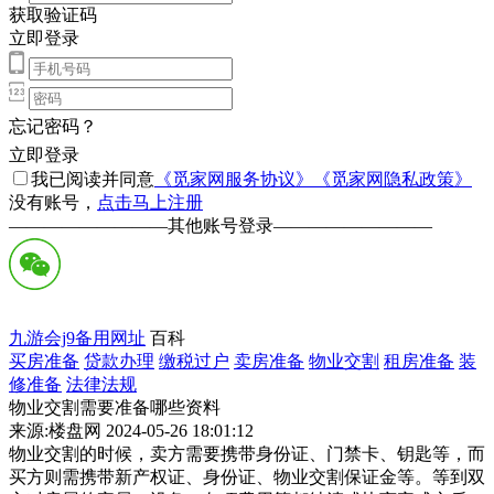
获取验证码
立即登录
忘记密码？
立即登录
我已阅读并同意
《觅家网服务协议》
《觅家网隐私政策》
没有账号，
点击马上注册
—————————
其他账号登录
—————————
九游会j9备用网址
百科
买房准备
贷款办理
缴税过户
卖房准备
物业交割
租房准备
装
修准备
法律法规
物业交割需要准备哪些资料
来源:楼盘网 2024-05-26 18:01:12
物业交割的时候，卖方需要携带身份证、门禁卡、钥匙等，而
买方则需携带新产权证、身份证、物业交割保证金等。等到双