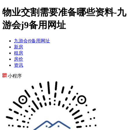
物业交割需要准备哪些资料-九
游会j9备用网址
九游会j9备用网址
新房
租房
房价
资讯
小程序