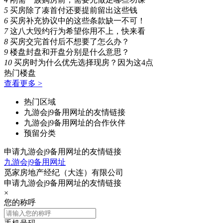
5
买房除了凑首付还要提前留出这些钱
6
买房补充协议中的这些条款缺一不可！
7
这八大毁约行为希望你用不上，快来看
8
买房交完首付后不想要了怎么办？
9
楼盘封盘和开盘分别是什么意思？
10
买房时为什么优先选择现房？因为这4点
热门楼盘
查看更多 >
热门区域
九游会j9备用网址的友情链接
九游会j9备用网址的合作伙伴
预留分类
申请九游会j9备用网址的友情链接
九游会j9备用网址
觅家房地产经纪（大连）有限公司
申请九游会j9备用网址的友情链接
×
您的称呼