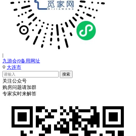
|
九游会j9备用网址
大连市
关注公众号
购房问题请加群
专家实时来解答