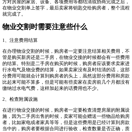
方对房屋的家居、设备、各项费用等都结清或协商完成之后，
在物业交割单上签字，最后卖家将钥匙交给购房者，整个流程
就完成了。
物业交割时需要注意些什么
1、注意费用结算
在办理物业交割的时候，购房者一定要注意结算相关费用，不
管是购买新房还是二手房，在物业交接的时候都会有一些费用
的结算。特别是二手房在购买的时候，购房者应该要求卖家进
行水电气及物业费的结算，如果卖家没有及时结清的话，这部
分费用可能就会计算到购房者的头上，虽然这部分费用和房款
比起来可能不算多，但是可能有些卖家在卖房前几个月都没有
缴纳过水电气费，这样加起来的话费用也不少。
2、检查附属设施
在进行物业交接的时候，购房者一定要检查清楚房屋的附属设
施，因为二手房出售的时候，卖家可能会赠送一些物品给购房
者，比如家电或者家具等等，但是这些费用是已经计算到房款
当中的，购房者要根据合同进行验收，检查数量是否正确，质