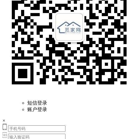
短信登录
账户登录
×