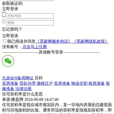
获取验证码
立即登录
忘记密码？
立即登录
我已阅读并同意
《觅家网服务协议》
《觅家网隐私政策》
没有账号，
点击马上注册
—————————
其他账号登录
—————————
九游会j9备用网址
百科
买房准备
贷款办理
缴税过户
卖房准备
物业交割
租房准备
装
修准备
法律法规
住宅容积率是什么意思
来源:楼盘网 2024-06-08 14:47:46
住宅容积率是指在城市规划区内，某一宗地内房屋的总建筑面
积与宗地面积的比值。通常所说的容积率是指规划容积率，即