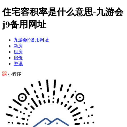
住宅容积率是什么意思-九游会
j9备用网址
九游会j9备用网址
新房
租房
房价
资讯
小程序