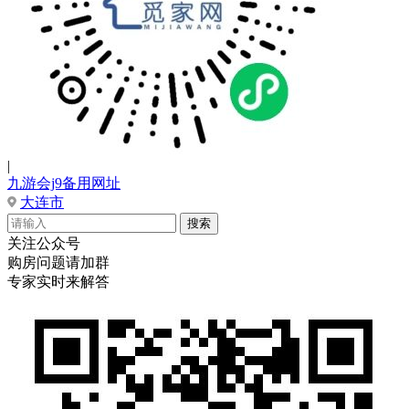
|
九游会j9备用网址
大连市
关注公众号
购房问题请加群
专家实时来解答