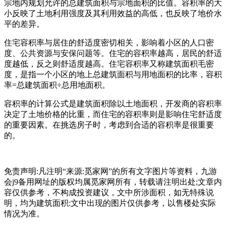
宗地内规划允许的总建筑面积与宗地面积的比值。容积率的大
小反映了土地利用强度及其利用效益的高低，也反映了地价水
平的差异。
住宅容积率与居住的舒适度密切相关，影响着小区的人口密
度、公共资源与安保问题等。住宅的容积率越高，居民的舒适
度越低，反之则舒适度越高。住宅容积率又称建筑面积毛密
度，是指一个小区的地上总建筑面积与用地面积的比率，容积
率=总建筑面积÷总用地面积。
容积率的计算公式是建筑面积除以土地面积，开发商的容积率
决定了土地价格的比重，而住宅的容积率则是影响住宅舒适度
的重要因素。在挑选房子时，考虑到合适的容积率是很重要
的。
免责声明:凡注明“来源:觅家网”的所有文字图片等资料，九游
会j9备用网址的版权均属觅家网所有，转载请注明出处;文章内
容仅供参考，不构成投资建议，文中所涉面积，如无特殊说
明，均为建筑面积:文中出现的图片仅供参考，以售楼处实际
情况为准。