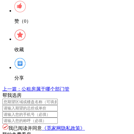
赞（0）
收藏
分享
上一篇：
公租房属于哪个部门管
帮我选房
我已阅读并同意
《觅家网隐私政策》