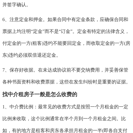
并签字确认。
6、注意定金和押金。如果合同中有定金条款，应确保合同和
票据上均注明“定金”而不是“订金”。定金有特定的法律含义，
付定金的一方(租客)违约不能要回定金，而收取定金的一方(房
东)违约必须双倍退还定金。
7、保存好收据。在未达成协议前不要交纳费用，并妥善保管
各种书面资料和收费票据，这些在发生纠纷时是重要的证据。
找中介租房子一般是怎么收费的
1、中介费比例：最常见的收费方式是按照一个月租金的一定
比例来收取，这个比例通常在半个月到一个月租金之间。比
如，有的地方是租客和房东各承担月租金的一半(即各自支付