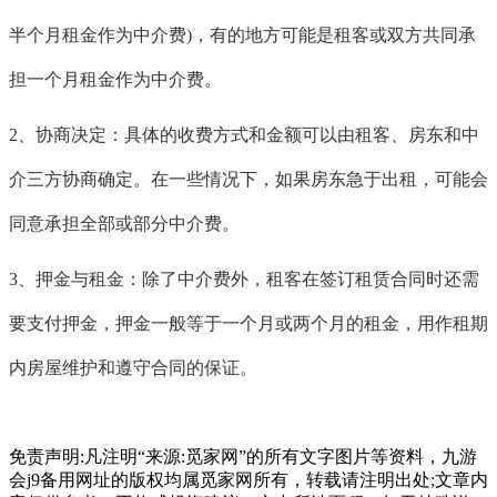
半个月租金作为中介费)，有的地方可能是租客或双方共同承
担一个月租金作为中介费。
2、协商决定：具体的收费方式和金额可以由租客、房东和中
介三方协商确定。在一些情况下，如果房东急于出租，可能会
同意承担全部或部分中介费。
3、押金与租金：除了中介费外，租客在签订租赁合同时还需
要支付押金，押金一般等于一个月或两个月的租金，用作租期
内房屋维护和遵守合同的保证。
免责声明:凡注明“来源:觅家网”的所有文字图片等资料，九游
会j9备用网址的版权均属觅家网所有，转载请注明出处;文章内