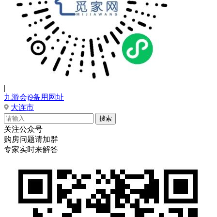
|
九游会j9备用网址
大连市
关注公众号
购房问题请加群
专家实时来解答