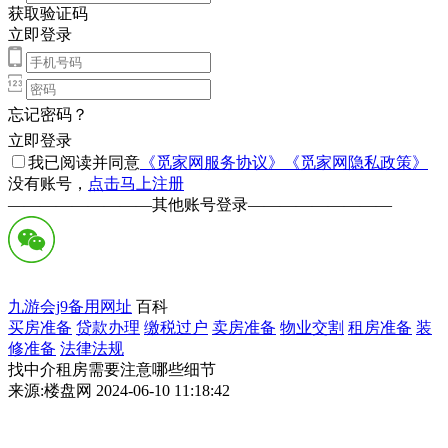
获取验证码
立即登录
忘记密码？
立即登录
我已阅读并同意
《觅家网服务协议》
《觅家网隐私政策》
没有账号，
点击马上注册
—————————
其他账号登录
—————————
九游会j9备用网址
百科
买房准备
贷款办理
缴税过户
卖房准备
物业交割
租房准备
装
修准备
法律法规
找中介租房需要注意哪些细节
来源:楼盘网 2024-06-10 11:18:42