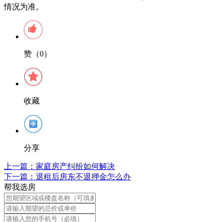
情况为准。
赞（0）
收藏
分享
上一篇：
家庭房产纠纷如何解决
下一篇：
退租后房东不退押金怎么办
帮我选房