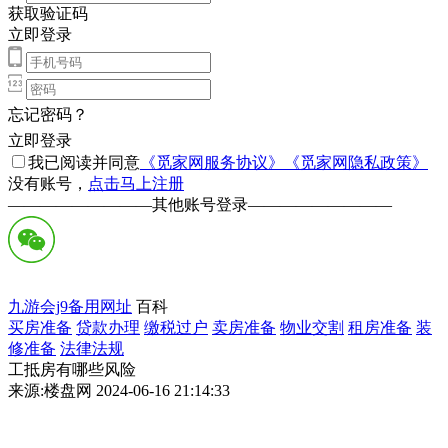
获取验证码
立即登录
忘记密码？
立即登录
我已阅读并同意
《觅家网服务协议》
《觅家网隐私政策》
没有账号，
点击马上注册
—————————
其他账号登录
—————————
九游会j9备用网址
百科
买房准备
贷款办理
缴税过户
卖房准备
物业交割
租房准备
装
修准备
法律法规
工抵房有哪些风险
来源:楼盘网 2024-06-16 21:14:33