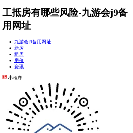
工抵房有哪些风险-九游会j9备
用网址
九游会j9备用网址
新房
租房
房价
资讯
小程序