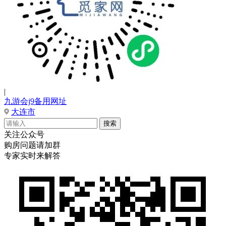
|
九游会j9备用网址
大连市
关注公众号
购房问题请加群
专家实时来解答