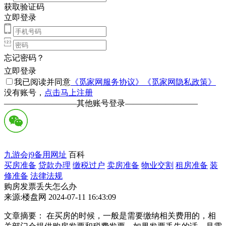
获取验证码
立即登录
忘记密码？
立即登录
我已阅读并同意
《觅家网服务协议》
《觅家网隐私政策》
没有账号，
点击马上注册
—————————
其他账号登录
—————————
九游会j9备用网址
百科
买房准备
贷款办理
缴税过户
卖房准备
物业交割
租房准备
装
修准备
法律法规
购房发票丢失怎么办
来源:楼盘网 2024-07-11 16:43:09
文章摘要： 在买房的时候，一般是需要缴纳相关费用的，相