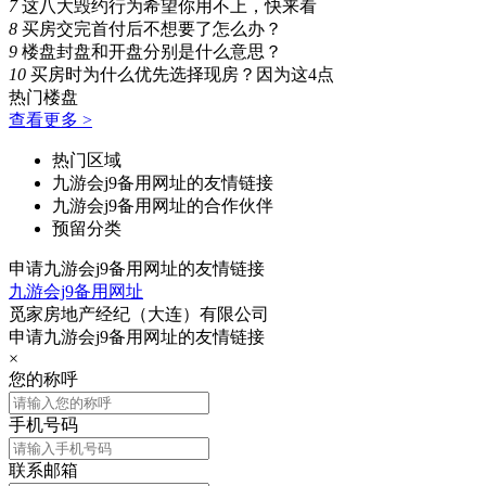
7
这八大毁约行为希望你用不上，快来看
8
买房交完首付后不想要了怎么办？
9
楼盘封盘和开盘分别是什么意思？
10
买房时为什么优先选择现房？因为这4点
热门楼盘
查看更多 >
热门区域
九游会j9备用网址的友情链接
九游会j9备用网址的合作伙伴
预留分类
申请九游会j9备用网址的友情链接
九游会j9备用网址
觅家房地产经纪（大连）有限公司
申请九游会j9备用网址的友情链接
×
您的称呼
手机号码
联系邮箱