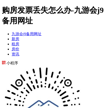
购房发票丢失怎么办-九游会j9
备用网址
九游会j9备用网址
新房
租房
房价
资讯
小程序