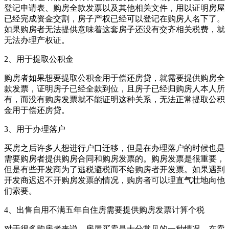
登记申请表、购房全款发票以及其他相关文件，用以证明房屋
已经完成资金交割，房子产权已经可以登记在购房人名下了。
如果购房者无法提供意味着这套房子还没有交齐相关税费，就
无法办理产权证。
2、用于提取公积金
购房者如果想要提取公积金用于偿还房贷，就需要提供购房全
款发票，证明房子已经全款到位，且房子已经归购房人本人所
有，而没有购房发票就不能证明这种关系，无法正常提取公积
金用于偿还房贷。
3、用于办理落户
买房之后许多人想进行户口迁移，但是在办理落户的时候也是
需要购房者提供购房合同和购房发票的。购房发票是很重要，
但是有些开发商为了逃税避税而不给购房者开发票。如果遇到
开发商迟迟不开购房发票的情况，购房者可以理直气壮地向他
们索要。
4、出售自用不满五年自住房需要提供购房发票计算个税
对于很多购房者来说，房屋买卖是十分常见的一种情况。在卖