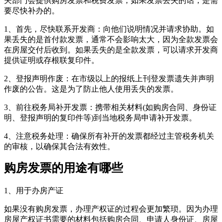
关部门会提供购房发票和税费发票，如果发票丢失的话，是需
要尽快补办的。
1、首先，尽快联系开发商：向他们说明情况并请求协助。如
果丢失的是首付款发票，通常不会影响太大，因为全款发票会
在房屋交付后收到。如果丢失的是全款发票，可以请求开发商
提供证明或存根联复印件。
2、登报声明作废：在市级以上的报纸上刊登发票遗失并声明
作废的公告。这是为了防止他人使用丢失的发票。
3、前往税务局补开发票：携带相关材料(如购房合同、身份证
明、登报声明的复印件等)到当地税务局申请补开发票。
4、注意税务处理：确保所有补开的发票都经过主管税务机关
的审核，以确保其合法有效性。
购房发票的用途有哪些
1、用于办房产证
如果没有购房发票，办理产权证的过程会更加繁琐。因为办理
房屋产权证书需要的材料包括购房合同、申请人身份证、房屋