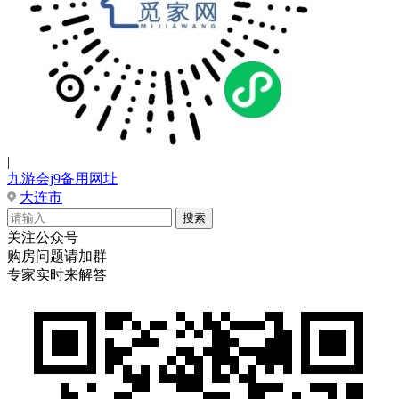
|
九游会j9备用网址
大连市
关注公众号
购房问题请加群
专家实时来解答