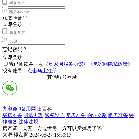
获取验证码
立即登录
忘记密码？
立即登录
我已阅读并同意
《觅家网服务协议》
《觅家网隐私政策》
没有账号，
点击马上注册
—————————
其他账号登录
—————————
九游会j9备用网址
百科
买房准备
贷款办理
缴税过户
卖房准备
物业交割
租房准备
装
修准备
法律法规
房产证上夫妻一方过世另一方可以卖掉房子吗
来源:楼盘网 2024-05-27 15:39:17