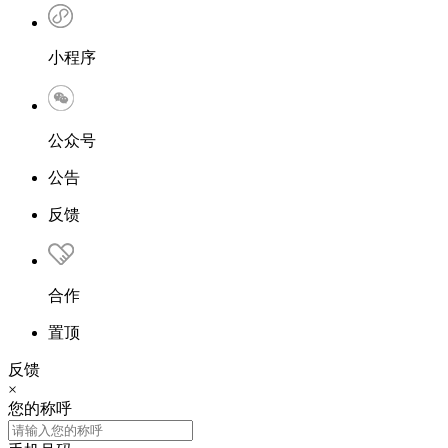
小程序
公众号
公告
反馈
合作
置顶
反馈
×
您的称呼