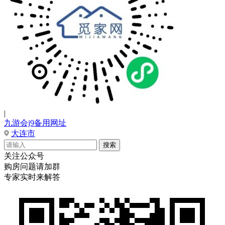
|
九游会j9备用网址
大连市
关注公众号
购房问题请加群
专家实时来解答