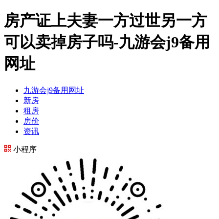
房产证上夫妻一方过世另一方
可以卖掉房子吗-九游会j9备用
网址
九游会j9备用网址
新房
租房
房价
资讯
小程序