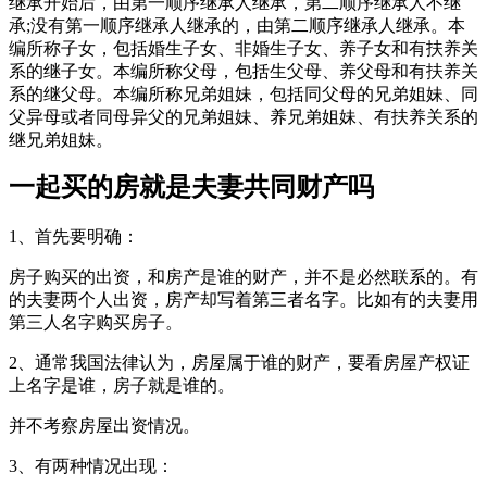
继承开始后，由第一顺序继承人继承，第二顺序继承人不继
承;没有第一顺序继承人继承的，由第二顺序继承人继承。本
编所称子女，包括婚生子女、非婚生子女、养子女和有扶养关
系的继子女。本编所称父母，包括生父母、养父母和有扶养关
系的继父母。本编所称兄弟姐妹，包括同父母的兄弟姐妹、同
父异母或者同母异父的兄弟姐妹、养兄弟姐妹、有扶养关系的
继兄弟姐妹。
一起买的房就是夫妻共同财产吗
1、首先要明确：
房子购买的出资，和房产是谁的财产，并不是必然联系的。有
的夫妻两个人出资，房产却写着第三者名字。比如有的夫妻用
第三人名字购买房子。
2、通常我国法律认为，房屋属于谁的财产，要看房屋产权证
上名字是谁，房子就是谁的。
并不考察房屋出资情况。
3、有两种情况出现：