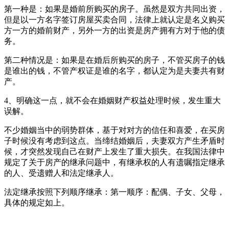
第一种是：如果是婚前所购买的房子。虽然是双方共同出资，
但是以一方名字签订房屋买卖合同，法律上就认定是名义购买
方一方的婚前财产，另外一方的出资是房产拥有方对于他的债
务。
第二种情况是：如果是在婚后所购买的房子，不管买房子的钱
是谁出的钱，不管产权证是谁的名字，都认定为是夫妻共有财
产。
4、明确这一点，就不会在婚姻财产权益处理时候，发生重大
误解。
不少婚姻当中的弱势群体，基于对对方的信任和喜爱，在买房
子时候没有考虑到这点。当缔结婚姻后，夫妻双方产生矛盾时
候，才突然发现自己在财产上发生了重大损失。在我国法律中
规定了关于房产的继承问题中，有继承权的人有遗嘱指定继承
的人、受遗赠人和法定继承人。
法定继承按照下列顺序继承：第一顺序：配偶、子女、父母，
具体的规定如上。