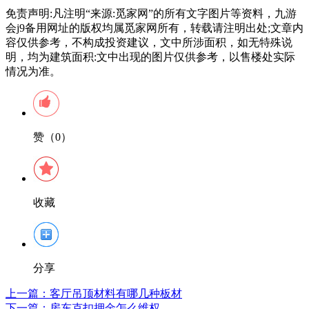
免责声明:凡注明“来源:觅家网”的所有文字图片等资料，九游
会j9备用网址的版权均属觅家网所有，转载请注明出处;文章内
容仅供参考，不构成投资建议，文中所涉面积，如无特殊说
明，均为建筑面积:文中出现的图片仅供参考，以售楼处实际
情况为准。
赞（0）
收藏
分享
上一篇：
客厅吊顶材料有哪几种板材
下一篇：
房东克扣押金怎么维权