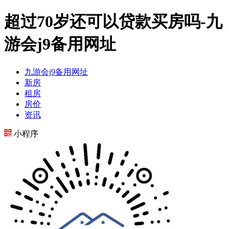
超过70岁还可以贷款买房吗-九
游会j9备用网址
九游会j9备用网址
新房
租房
房价
资讯
小程序