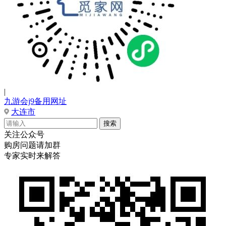
|
九游会j9备用网址
大连市
关注公众号
购房问题请加群
专家实时来解答