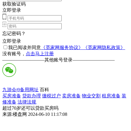
获取验证码
立即登录
忘记密码？
立即登录
我已阅读并同意
《觅家网服务协议》
《觅家网隐私政策》
没有账号，
点击马上注册
—————————
其他账号登录
—————————
九游会j9备用网址
百科
买房准备
贷款办理
缴税过户
卖房准备
物业交割
租房准备
装
修准备
法律法规
超过70岁还可以贷款买房吗
来源:楼盘网 2024-06-10 11:17:08