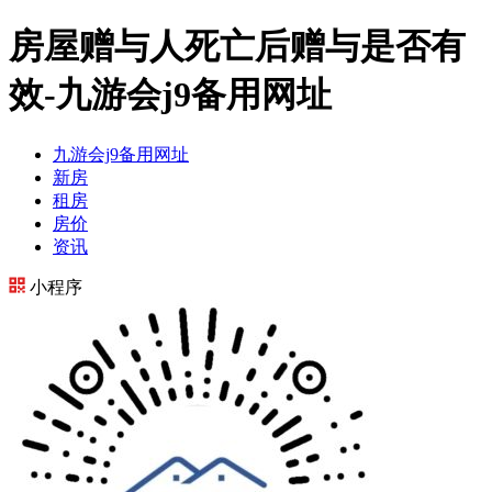
房屋赠与人死亡后赠与是否有
效-九游会j9备用网址
九游会j9备用网址
新房
租房
房价
资讯
小程序