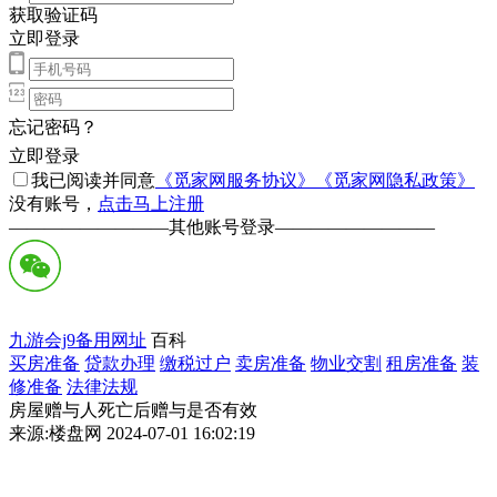
获取验证码
立即登录
忘记密码？
立即登录
我已阅读并同意
《觅家网服务协议》
《觅家网隐私政策》
没有账号，
点击马上注册
—————————
其他账号登录
—————————
九游会j9备用网址
百科
买房准备
贷款办理
缴税过户
卖房准备
物业交割
租房准备
装
修准备
法律法规
房屋赠与人死亡后赠与是否有效
来源:楼盘网 2024-07-01 16:02:19