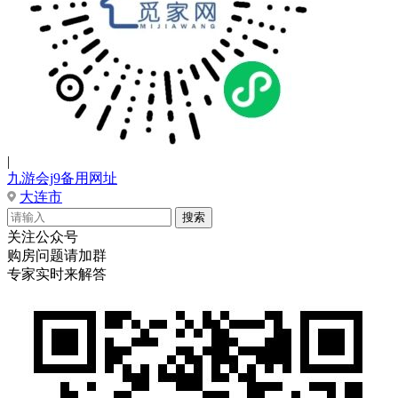
|
九游会j9备用网址
大连市
关注公众号
购房问题请加群
专家实时来解答