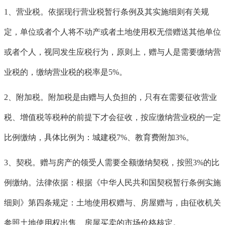
1、营业税。依据现行营业税暂行条例及其实施细则有关规
定，单位或者个人将不动产或者土地使用权无偿赠送其他单位
或者个人，视同发生应税行为，原则上，赠与人是需要缴纳营
业税的，缴纳营业税的税率是5%。
2、附加税。附加税是由赠与人负担的，只有在需要征收营业
税、增值税等税种的前提下才会征收，按应缴纳营业税的一定
比例缴纳，具体比例为：城建税7%、教育费附加3%。
3、契税。赠与房产的领受人需要全额缴纳契税，按照3%的比
例缴纳。法律依据：根据《中华人民共和国契税暂行条例实施
细则》第四条规定：土地使用权赠与、房屋赠与，由征收机关
参照土地使用权出售、房屋买卖的市场价格核定。