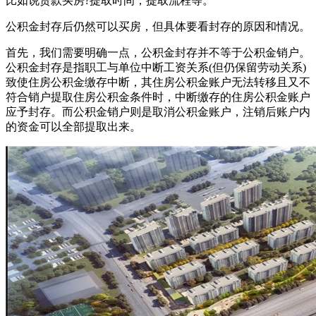
比如说贷款买房?提取时间，提取流程等。
公积金封存后仍然可以买房，但具体要看封存的原因和情况。
首先，我们需要明确一点，公积金封存并不等于公积金销户。
公积金封存是指职工与单位中断工资关系(但仍保留劳动关系)
致使住房公积金缴存中断，其住房公积金账户无法转移且又不
符合销户提取住房公积金条件时，中断缴存的住房公积金账户
应予封存。而公积金销户则是取消公积金账户，注销后账户内
的资金可以全部提取出来。