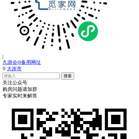
|
九游会j9备用网址
大连市
关注公众号
购房问题请加群
专家实时来解答