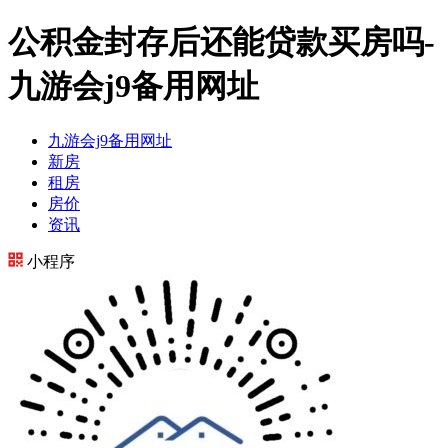
公积金封存后还能贷款买房吗-
九游会j9备用网址
九游会j9备用网址
新房
租房
房价
资讯
小程序