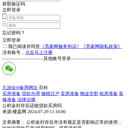
获取验证码
立即登录
忘记密码？
立即登录
我已阅读并同意
《觅家网服务协议》
《觅家网隐私政策》
没有账号，
点击马上注册
—————————
其他账号登录
—————————
九游会j9备用网址
百科
买房准备
贷款办理
缴税过户
卖房准备
物业交割
租房准备
装
修准备
法律法规
公积金封存后还能贷款买房吗
来源:楼盘网 2024-07-29 11:16:06
文章摘要： 公积金封存后并没有规定是否影响正常的使用，