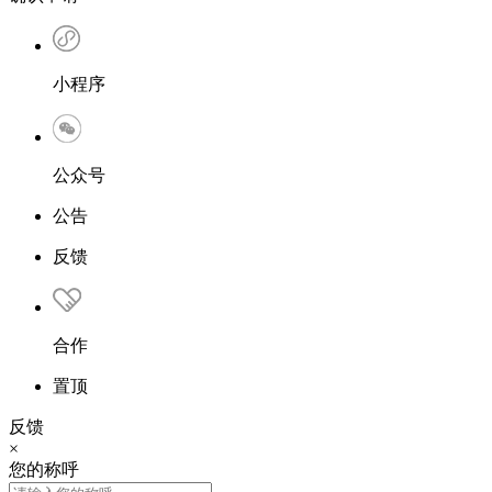
小程序
公众号
公告
反馈
合作
置顶
反馈
×
您的称呼