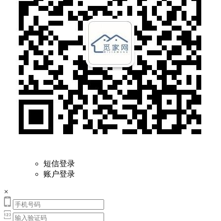
短信登录
账户登录
×