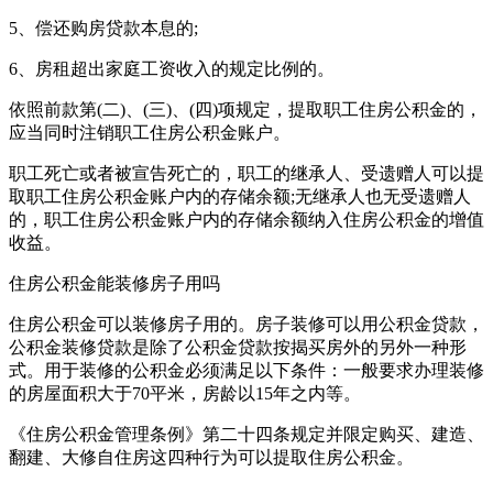
5、偿还购房贷款本息的;
6、房租超出家庭工资收入的规定比例的。
依照前款第(二)、(三)、(四)项规定，提取职工住房公积金的，
应当同时注销职工住房公积金账户。
职工死亡或者被宣告死亡的，职工的继承人、受遗赠人可以提
取职工住房公积金账户内的存储余额;无继承人也无受遗赠人
的，职工住房公积金账户内的存储余额纳入住房公积金的增值
收益。
住房公积金能装修房子用吗
住房公积金可以装修房子用的。房子装修可以用公积金贷款，
公积金装修贷款是除了公积金贷款按揭买房外的另外一种形
式。用于装修的公积金必须满足以下条件：一般要求办理装修
的房屋面积大于70平米，房龄以15年之内等。
《住房公积金管理条例》第二十四条规定并限定购买、建造、
翻建、大修自住房这四种行为可以提取住房公积金。