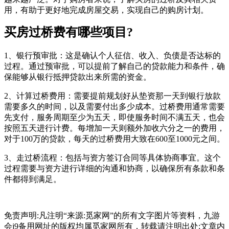
用，有助于更好地完成房屋交易，实现自己的购房计划。
买房过桥费有哪些项目?
1、‌银行预审批‌：这是确认个人征信、收入、负债是否达标的
过程。通过预审批，可以提前了解自己的贷款能力和条件，确
保能够从银行抵押贷款出来所需的资金。
2、‌计算过桥费用‌：需要提前规划好从垫资那一天到银行放款
需要多久的时间，以及需要付出多少成本。过桥费用通常需要
先支付，服务周期至少为五天，即使服务时间不满五天，也会
按照五天进行计费。每增加一天则额外加收六分之一的费用，
对于100万的贷款，每天的过桥费用大致在600至1000元之间。
3、‌走过桥流程‌：包括与资方签订合同等具体协商事宜。这个
过程需要与资方进行详细的沟通和协商，以确保所有条款和条
件都得到满足。
免责声明:凡注明“来源:觅家网”的所有文字图片等资料，九游
会j9备用网址的版权均属觅家网所有，转载请注明出处;文章内