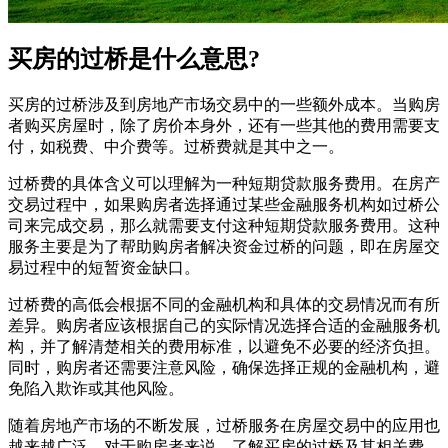
买房的过桥是什么意思?
买房的过桥涉及到房地产市场交易中的一些额外成本。当购房
者购买房屋时，除了房价本身外，还有一些其他的费用需要支
付，如税费、中介费等。过桥费就是其中之一。
过桥费的具体含义可以理解为一种短期贷款服务费用。在房产
交易过程中，如果购房者选择通过某些金融服务机构如过桥公
司来完成交易，那么就需要支付这种短期贷款服务费用。这种
服务主要是为了帮助购房者解决资金过桥的问题，即在房屋交
易过程中的短暂资金缺口。
过桥费的高低会根据不同的金融机构和具体的交易情况而有所
差异。购房者应该根据自己的实际情况选择合适的金融服务机
构，并了解清楚相关的费用标准，以避免不必要的经济负担。
同时，购房者还需要注意风险，确保选择正规的金融机构，避
免陷入欺诈或其他风险。
随着房地产市场的不断发展，过桥服务在房屋交易中的应用也
越来越广泛。对于购房者来说，了解买房的过桥及其相关费