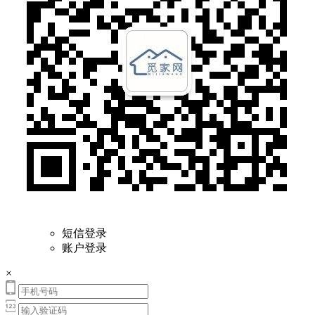
短信登录
账户登录
×