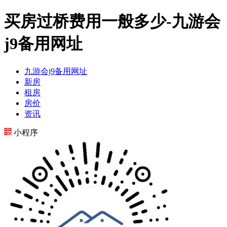
买房过桥费用一般多少-九游会
j9备用网址
九游会j9备用网址
新房
租房
房价
资讯
小程序