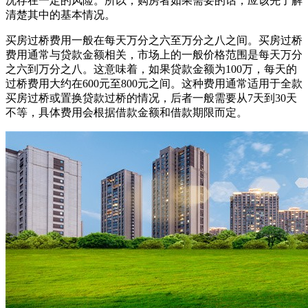
况存在一定的风险。所以，购房者如果需要的话，应该先了解
清楚其中的基本情况。
买房过桥费用一般在每天万分之六至万分之八之间。买房过桥
费用通常与贷款金额相关，市场上的一般价格范围是每天万分
之六到万分之八。这意味着，如果贷款金额为100万，每天的
过桥费用大约在600元至800元之间。这种费用通常适用于全款
买房过桥或置换贷款过桥的情况，后者一般需要从7天到30天
不等，具体费用会根据借款金额和借款期限而定。