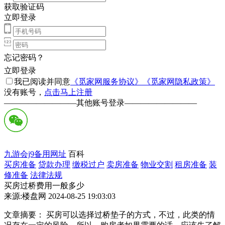
获取验证码
立即登录
忘记密码？
立即登录
我已阅读并同意
《觅家网服务协议》
《觅家网隐私政策》
没有账号，
点击马上注册
—————————
其他账号登录
—————————
九游会j9备用网址
百科
买房准备
贷款办理
缴税过户
卖房准备
物业交割
租房准备
装
修准备
法律法规
买房过桥费用一般多少
来源:楼盘网 2024-08-25 19:03:03
文章摘要： 买房可以选择过桥垫子的方式，不过，此类的情