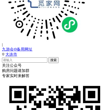
|
九游会j9备用网址
大连市
关注公众号
购房问题请加群
专家实时来解答