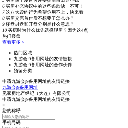
5
买房除了凑首付还要提前留出这些钱
6
买房补充协议中的这些条款缺一不可！
7
这八大毁约行为希望你用不上，快来看
8
买房交完首付后不想要了怎么办？
9
楼盘封盘和开盘分别是什么意思？
10
买房时为什么优先选择现房？因为这4点
热门楼盘
查看更多 >
热门区域
九游会j9备用网址的友情链接
九游会j9备用网址的合作伙伴
预留分类
申请九游会j9备用网址的友情链接
九游会j9备用网址
觅家房地产经纪（大连）有限公司
申请九游会j9备用网址的友情链接
×
您的称呼
手机号码