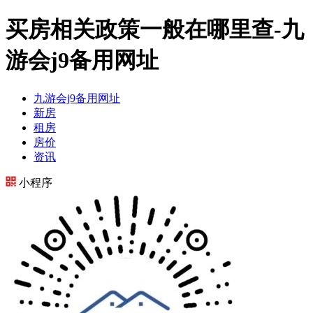
买房相关政策一般在哪里查-九
游会j9备用网址
九游会j9备用网址
新房
租房
房价
资讯
小程序