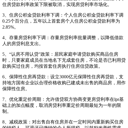
住房贷款利率政策下限被取消，实现房贷利率市场化。
3、住房公积金贷款利率下调：个人住房公积金贷款利率下调
0.25个百分点，五年以上首套房个人住房公积金贷款利率为
2.85%。
4、存量房贷利率下调：存量房贷利率批量调整，以降低借款
人的房贷利息支出。
5、“认房不用认贷”政策：居民家庭申请贷款购买商品住房
时，只要家庭成员在当地名下无成套住房，不论是否已利用贷
款购买过住房，均按首套住房执行住房信贷政策。
6、保障性住房再贷款：设立3000亿元保障性住房再贷款，支
持地方国有企业以合理价格收购已建成未出售的商品房，用作
保障性住房。
7、优化重定价周期：允许借贷双方协商变更房贷利率在lpr基
础上的加点幅度，取消房贷利率重定价周期最短为一年的限
制。
8、减税政策：对出售自有住房并在一定时间内重新购买住房
的纳税人，可退还已缴纳的个人所得税，以鼓励改善性需求。