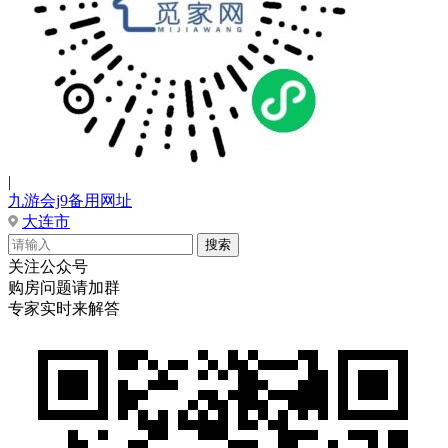
|
九游会j9备用网址
大连市
关注公众号
购房问题请加群
专家实时来解答