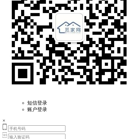
短信登录
账户登录
×