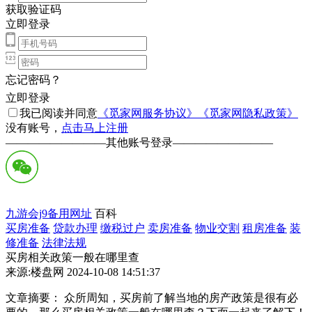
获取验证码
立即登录
忘记密码？
立即登录
我已阅读并同意
《觅家网服务协议》
《觅家网隐私政策》
没有账号，
点击马上注册
—————————
其他账号登录
—————————
九游会j9备用网址
百科
买房准备
贷款办理
缴税过户
卖房准备
物业交割
租房准备
装
修准备
法律法规
买房相关政策一般在哪里查
来源:楼盘网 2024-10-08 14:51:37
文章摘要： 众所周知，买房前了解当地的房产政策是很有必