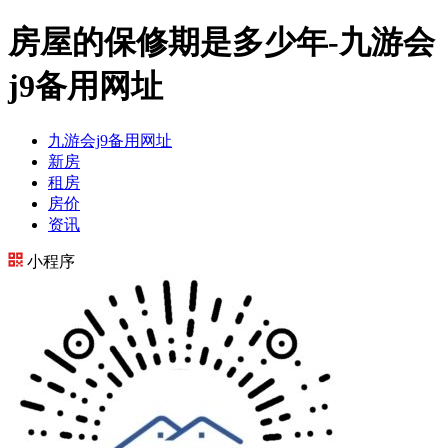
房屋的保修期是多少年-九游会
j9备用网址
九游会j9备用网址
新房
租房
房价
资讯
小程序