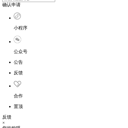
确认申请
小程序
公众号
公告
反馈
合作
置顶
反馈
×