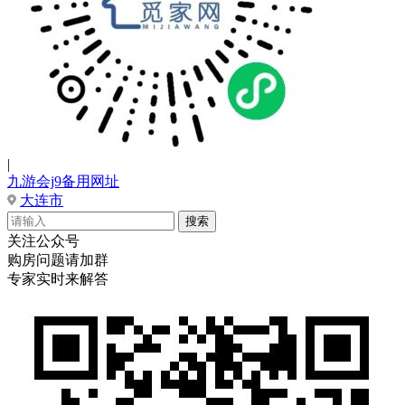
|
九游会j9备用网址
大连市
关注公众号
购房问题请加群
专家实时来解答