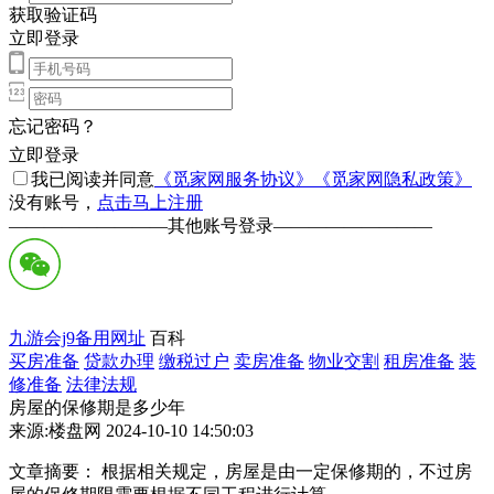
获取验证码
立即登录
忘记密码？
立即登录
我已阅读并同意
《觅家网服务协议》
《觅家网隐私政策》
没有账号，
点击马上注册
—————————
其他账号登录
—————————
九游会j9备用网址
百科
买房准备
贷款办理
缴税过户
卖房准备
物业交割
租房准备
装
修准备
法律法规
房屋的保修期是多少年
来源:楼盘网 2024-10-10 14:50:03
文章摘要： 根据相关规定，房屋是由一定保修期的，不过房