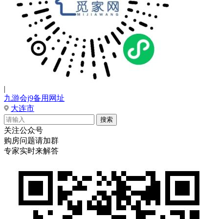
|
九游会j9备用网址
大连市
关注公众号
购房问题请加群
专家实时来解答