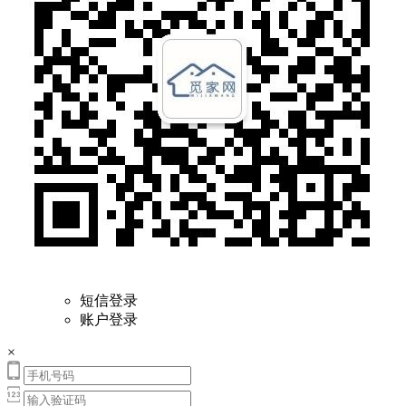
短信登录
账户登录
×