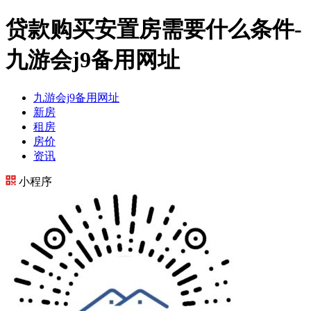
贷款购买安置房需要什么条件-
九游会j9备用网址
九游会j9备用网址
新房
租房
房价
资讯
小程序