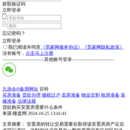
获取验证码
立即登录
忘记密码？
立即登录
我已阅读并同意
《觅家网服务协议》
《觅家网隐私政策》
没有账号，
点击马上注册
—————————
其他账号登录
—————————
九游会j9备用网址
百科
买房准备
贷款办理
缴税过户
卖房准备
物业交割
租房准备
装
修准备
法律法规
贷款购买安置房需要什么条件
来源:楼盘网 2024-10-25 13:41:41
文章摘要： 安置房的转让交易需要在取得该安置房房产证后