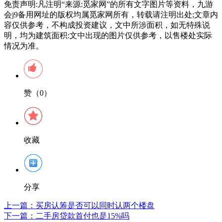
免责声明:凡注明“来源:觅家网”的所有文字图片等资料，九游
会j9备用网址的版权均属觅家网所有，转载请注明出处;文章内
容仅供参考，不构成投资建议，文中所涉面积，如无特殊说
明，均为建筑面积:文中出现的图片仅供参考，以售楼处实际
情况为准。
赞（0）
收藏
分享
上一篇：
买房认筹是否可以同时认两个楼盘
下一篇：
二手房贷款首付也是15%吗