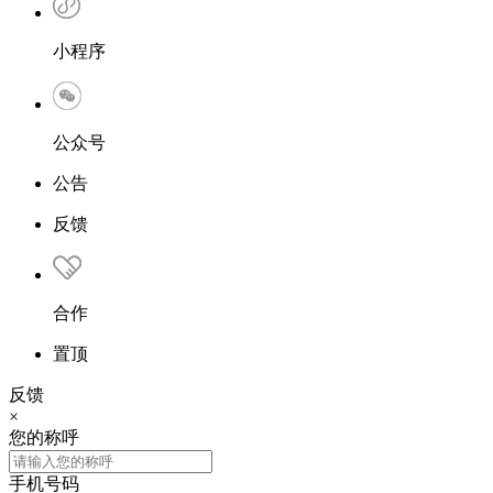
小程序
公众号
公告
反馈
合作
置顶
反馈
×
您的称呼
手机号码