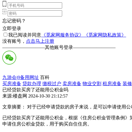
忘记密码？
立即登录
我已阅读并同意
《觅家网服务协议》
《觅家网隐私政策》
没有账号，
点击马上注册
—————————
其他账号登录
—————————
九游会j9备用网址
百科
买房准备
贷款办理
缴税过户
卖房准备
物业交割
租房准备
装修
已经贷款买房了还能用公积金吗
来源:楼盘网 2024-10-30 21:12:57
文章摘要： 对于已经申请贷款的房子来说，是可以申请使用
已经贷款买房了还能用公积金，根据《住房公积金管理条例》
申请住房公积金贷款，用于购买自住住房。