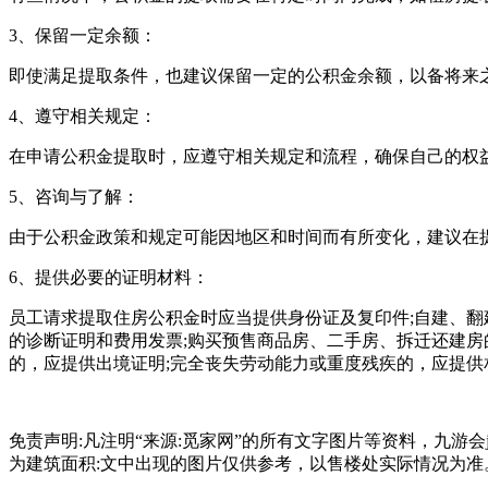
3、保留一定余额：
即使满足提取条件，也建议保留一定的公积金余额，以备将来
4、遵守相关规定：
在申请公积金提取时，应遵守相关规定和流程，确保自己的权
5、咨询与了解：
由于公积金政策和规定可能因地区和时间而有所变化，建议在
6、提供必要的证明材料：
员工请求提取住房公积金时应当提供身份证及复印件;自建、翻
的诊断证明和费用发票;购买预售商品房、二手房、拆迁还建房
的，应提供出境证明;完全丧失劳动能力或重度残疾的，应提供
免责声明:凡注明“来源:觅家网”的所有文字图片等资料，九游
为建筑面积:文中出现的图片仅供参考，以售楼处实际情况为准