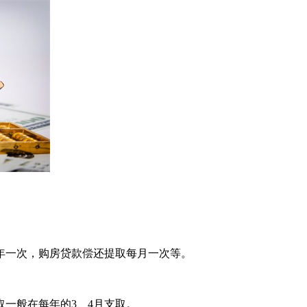
年一次，购房贷款偿还提取每月一次等。
一般在每年的3、4月支取。