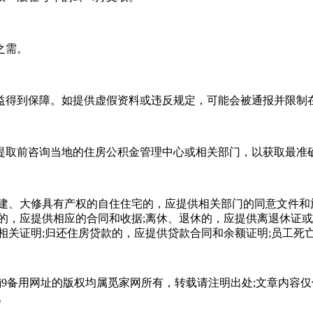
之需。
益得到保障。如提供虚假资料或违反规定，可能会被通报并限制
提取前咨询当地的住房公积金管理中心或相关部门，以获取最准
建、大修具有产权的自住住宅的，应提供相关部门的同意文件和
的，应提供相应的合同和收据;离休、退休的，应提供离退休证或
相关证明;归还住房贷款的，应提供贷款合同和余额证明;员工死
会j9备用网址的版权均属觅家网所有，转载请注明出处;文章内
。