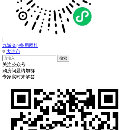
|
九游会j9备用网址
大连市
关注公众号
购房问题请加群
专家实时来解答