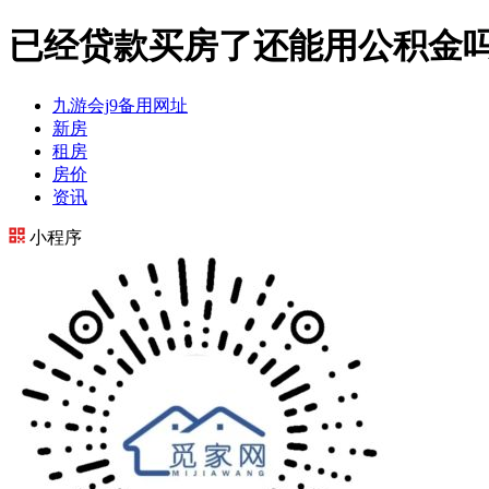
已经贷款买房了还能用公积金吗
九游会j9备用网址
新房
租房
房价
资讯
小程序