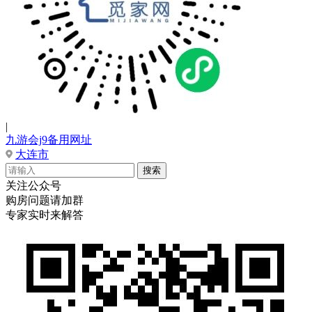
|
九游会j9备用网址
大连市
关注公众号
购房问题请加群
专家实时来解答