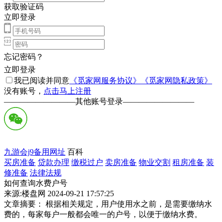
获取验证码
立即登录
忘记密码？
立即登录
我已阅读并同意
《觅家网服务协议》
《觅家网隐私政策》
没有账号，
点击马上注册
—————————
其他账号登录
—————————
九游会j9备用网址
百科
买房准备
贷款办理
缴税过户
卖房准备
物业交割
租房准备
装
修准备
法律法规
如何查询水费户号
来源:楼盘网 2024-09-21 17:57:25
文章摘要： 根据相关规定，用户使用水之前，是需要缴纳水
费的，每家每户一般都会唯一的户号，以便于缴纳水费。