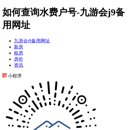
如何查询水费户号-九游会j9备
用网址
九游会j9备用网址
新房
租房
房价
资讯
小程序