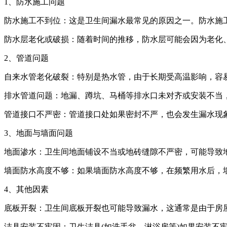
1、防水施工问题
防水施工不到位：这是卫生间漏水最常见的原因之一。防水施
防水层老化或破损：随着时间的推移，防水层可能会因为老化
2、管道问题
自来水管老化破裂：特别是热水管，由于长期受高温影响，容
排水管道问题：地漏、蹲坑、马桶等排水口未对齐或安装不当
管道接口不严密：管道接口处如果密封不严，也会发生漏水现
3、地面与墙面问题
地面渗水：卫生间地面铺设不当或地砖缝隙不严密，可能导致
墙面防水高度不够：如果墙面防水高度不够，在频繁用水后，
4、其他因素
底板开裂：卫生间底板开裂也可能导致漏水，这通常是由于房
洁具安装不牢固：卫生洁具(如洗手盆、淋浴房等)如果安装不