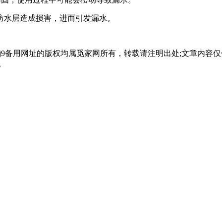
防水层造成损害，进而引发漏水。
会j9备用网址的版权均属觅家网所有，转载请注明出处;文章内
。