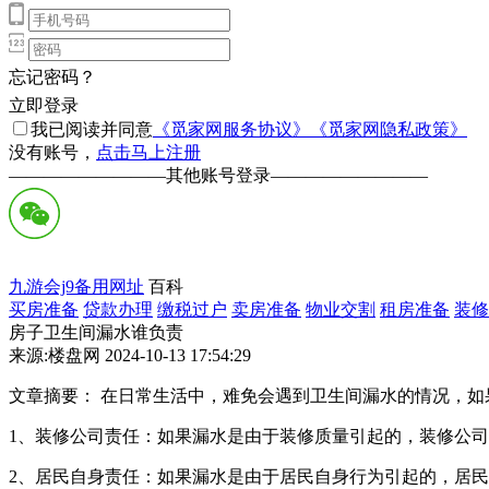
忘记密码？
立即登录
我已阅读并同意
《觅家网服务协议》
《觅家网隐私政策》
没有账号，
点击马上注册
—————————
其他账号登录
—————————
九游会j9备用网址
百科
买房准备
贷款办理
缴税过户
卖房准备
物业交割
租房准备
装修
房子卫生间漏水谁负责
来源:楼盘网 2024-10-13 17:54:29
文章摘要： 在日常生活中，难免会遇到卫生间漏水的情况，
1、‌装修公司责任‌：如果漏水是由于装修质量引起的，装修公
‌2、居民自身责任‌：如果漏水是由于居民自身行为引起的，居