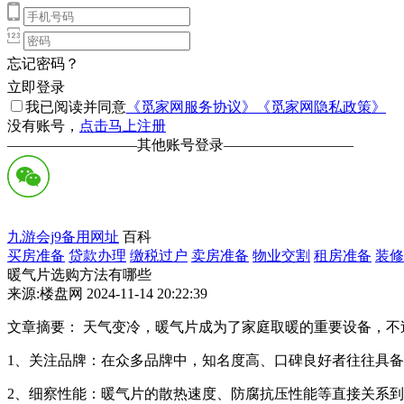
忘记密码？
立即登录
我已阅读并同意
《觅家网服务协议》
《觅家网隐私政策》
没有账号，
点击马上注册
—————————
其他账号登录
—————————
九游会j9备用网址
百科
买房准备
贷款办理
缴税过户
卖房准备
物业交割
租房准备
装修
暖气片选购方法有哪些
来源:楼盘网 2024-11-14 20:22:39
文章摘要： 天气变冷，暖气片成为了家庭取暖的重要设备，不
1、关注品牌：在众多品牌中，知名度高、口碑良好者往往具
2、细察性能：暖气片的散热速度、防腐抗压性能等直接关系