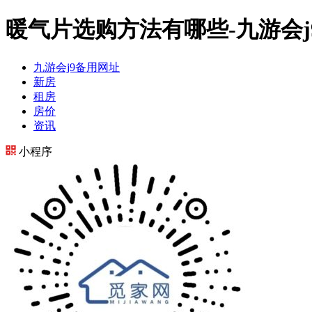
暖气片选购方法有哪些-九游会j
九游会j9备用网址
新房
租房
房价
资讯
小程序