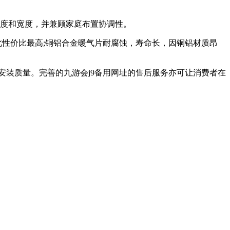
高度和宽度，并兼顾家庭布置协调性。
此性价比最高;铜铝合金暖气片耐腐蚀，寿命长，因铜铝材质昂
安装质量。完善的九游会j9备用网址的售后服务亦可让消费者在