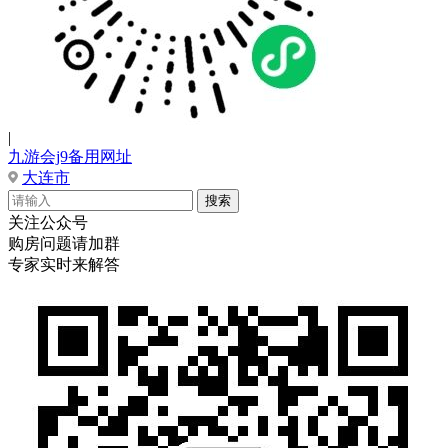
|
九游会j9备用网址
大连市
关注公众号
购房问题请加群
专家实时来解答