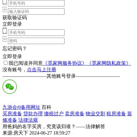
获取验证码
立即登录
忘记密码？
立即登录
我已阅读并同意
《觅家网服务协议》
《觅家网隐私政策》
没有账号，
点击马上注册
—————————
其他账号登录
—————————
九游会j9备用网址
百科
买房准备
贷款办理
缴税过户
卖房准备
物业交割
租房准备
装
修准备
法律法规
用爸妈的名字买房，究竟该归谁？——法律解答
来源:房天下 2024-06-27 18:59:27