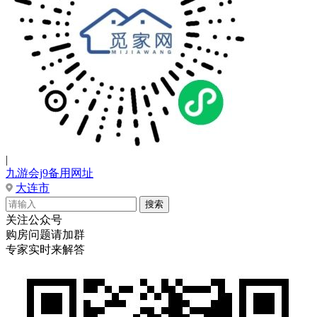
|
九游会j9备用网址
大连市
关注公众号
购房问题请加群
专家实时来解答