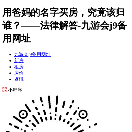
用爸妈的名字买房，究竟该归
谁？——法律解答-九游会j9备
用网址
九游会j9备用网址
新房
租房
房价
资讯
小程序