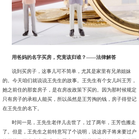
用爸妈的名字买房，究竟该归谁？——法律解答
说到买房子，这事儿可不简单，尤其是家里有兄弟姐妹
的。今天咱们就说说王先生的故事。王先生有个女儿叫王芳，
她之前住的那套房子，是在房改政策下买的。因为那时候规定
只有房子的承租人能买，所以虽然是王芳掏的钱，房子得登记
在王先生的名下。
时间一晃，王先生老伴儿去世了，过了两年，王芳也搬走
了。但是，王先生之前特意写了个说明，说这房子将来要过户