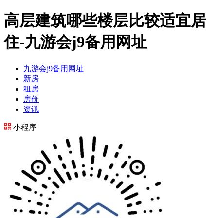
高层建筑哪些楼层比较适宜居
住-九游会j9备用网址
九游会j9备用网址
新房
租房
房价
资讯
小程序