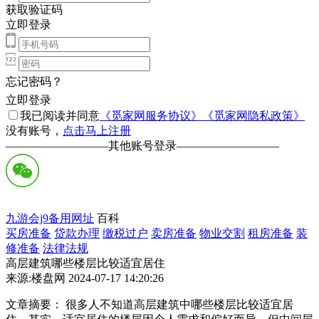
获取验证码
立即登录
忘记密码？
立即登录
我已阅读并同意
《觅家网服务协议》
《觅家网隐私政策》
没有账号，
点击马上注册
—————————
其他账号登录
—————————
九游会j9备用网址
百科
买房准备
贷款办理
缴税过户
卖房准备
物业交割
租房准备
装
修准备
法律法规
高层建筑哪些楼层比较适宜居住
来源:楼盘网 2024-07-17 14:20:26
文章摘要： 很多人不知道高层建筑中哪些楼层比较适宜居