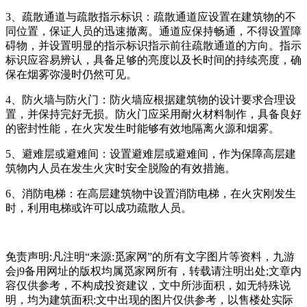
3、疏散通道与疏散指示标识：疏散通道应设置在建筑物的不
同位置，保证人员的迅速撤离。通道应保持畅通，不得设置障
碍物，并设置明显的指示标识指示前往疏散通道的方向。指示
标识应容易辨认，具备足够的亮度以及长时间的持续亮度，确
保在烟雾弥漫时仍然可见。
4、防火墙与防火门：防火墙应根据建筑物的设计要求合理设
置，并保持完好无损。防火门应采用耐火材料制作，具备良好
的密封性能，在火灾发生时能够有效地隔离火源和烟雾。
5、避难层或避难间：设置避难层或避难间，作为保障高层建
筑物内人员在发生火灾时安全脱险的有效措施。
6、消防电梯：在高层建筑物中设置消防电梯，在火灾刚发生
时，利用电梯或许可以成功疏散人员。
免责声明:凡注明“来源:觅家网”的所有文字图片等资料，九游
会j9备用网址的版权均属觅家网所有，转载请注明出处;文章内
容仅供参考，不构成投资建议，文中所涉面积，如无特殊说
明，均为建筑面积:文中出现的图片仅供参考，以售楼处实际