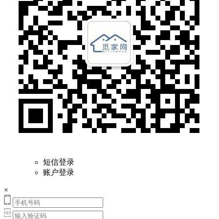
短信登录
账户登录
×