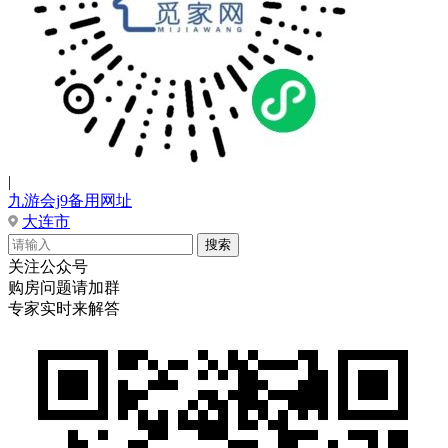
|
九游会j9备用网址
大连市
关注公众号
购房问题请加群
专家实时来解答