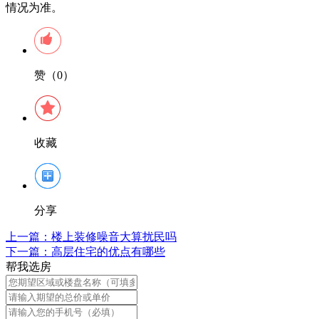
情况为准。
赞（0）
收藏
分享
上一篇：
楼上装修噪音大算扰民吗
下一篇：
高层住宅的优点有哪些
帮我选房