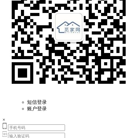
短信登录
账户登录
×