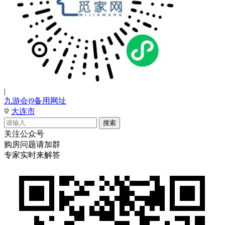
|
九游会j9备用网址
大连市
关注公众号
购房问题请加群
专家实时来解答