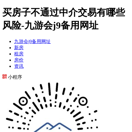
买房子不通过中介交易有哪些
风险-九游会j9备用网址
九游会j9备用网址
新房
租房
房价
资讯
小程序