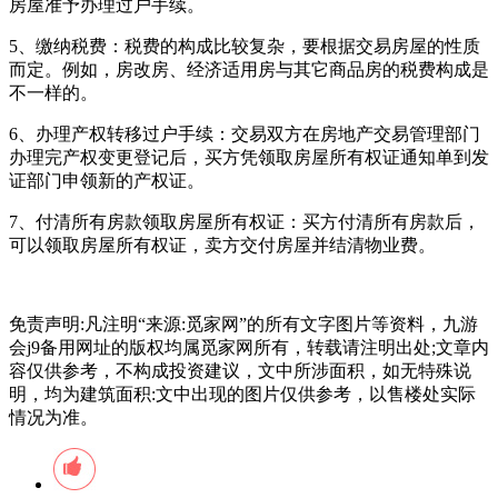
房屋准予办理过户手续。
‌5、缴纳税费‌：税费的构成比较复杂，要根据交易房屋的性质
而定。例如，房改房、经济适用房与其它商品房的税费构成是
不一样的。
‌6、办理产权转移过户手续‌：交易双方在房地产交易管理部门
办理完产权变更登记后，买方凭领取房屋所有权证通知单到发
证部门申领新的产权证。
‌7、付清所有房款领取房屋所有权证‌：买方付清所有房款后，
可以领取房屋所有权证，卖方交付房屋并结清物业费。
免责声明:凡注明“来源:觅家网”的所有文字图片等资料，九游
会j9备用网址的版权均属觅家网所有，转载请注明出处;文章内
容仅供参考，不构成投资建议，文中所涉面积，如无特殊说
明，均为建筑面积:文中出现的图片仅供参考，以售楼处实际
情况为准。