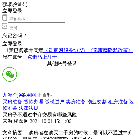
获取验证码
立即登录
忘记密码？
立即登录
我已阅读并同意
《觅家网服务协议》
《觅家网隐私政策》
没有账号，
点击马上注册
—————————
其他账号登录
—————————
九游会j9备用网址
百科
买房准备
贷款办理
缴税过户
卖房准备
物业交割
租房准备
装
修准备
法律法规
买房子不通过中介交易有哪些风险
来源:楼盘网 2024-10-01 15:41:06
文章摘要： 购房者在购买二手房的时候，是可以不通过中介