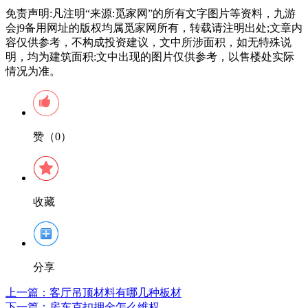
免责声明:凡注明“来源:觅家网”的所有文字图片等资料，九游
会j9备用网址的版权均属觅家网所有，转载请注明出处;文章内
容仅供参考，不构成投资建议，文中所涉面积，如无特殊说
明，均为建筑面积:文中出现的图片仅供参考，以售楼处实际
情况为准。
赞（0）
收藏
分享
上一篇：
客厅吊顶材料有哪几种板材
下一篇：
房东克扣押金怎么维权