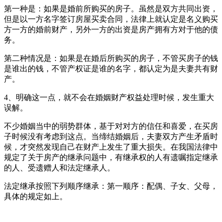
第一种是：如果是婚前所购买的房子。虽然是双方共同出资，
但是以一方名字签订房屋买卖合同，法律上就认定是名义购买
方一方的婚前财产，另外一方的出资是房产拥有方对于他的债
务。
第二种情况是：如果是在婚后所购买的房子，不管买房子的钱
是谁出的钱，不管产权证是谁的名字，都认定为是夫妻共有财
产。
4、明确这一点，就不会在婚姻财产权益处理时候，发生重大
误解。
不少婚姻当中的弱势群体，基于对对方的信任和喜爱，在买房
子时候没有考虑到这点。当缔结婚姻后，夫妻双方产生矛盾时
候，才突然发现自己在财产上发生了重大损失。在我国法律中
规定了关于房产的继承问题中，有继承权的人有遗嘱指定继承
的人、受遗赠人和法定继承人。
法定继承按照下列顺序继承：第一顺序：配偶、子女、父母，
具体的规定如上。