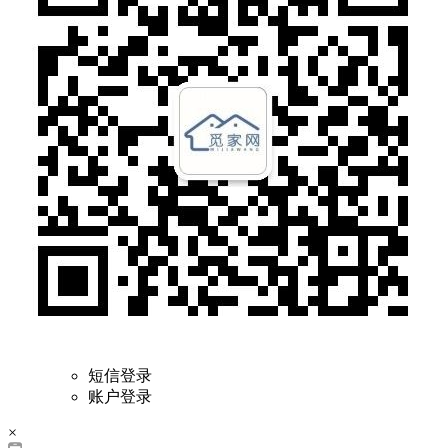
短信登录
账户登录
×