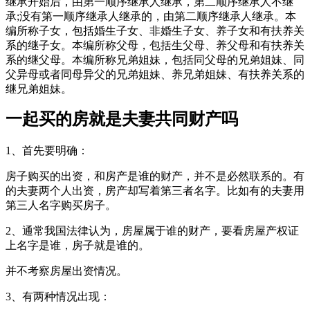
继承开始后，由第一顺序继承人继承，第二顺序继承人不继
承;没有第一顺序继承人继承的，由第二顺序继承人继承。本
编所称子女，包括婚生子女、非婚生子女、养子女和有扶养关
系的继子女。本编所称父母，包括生父母、养父母和有扶养关
系的继父母。本编所称兄弟姐妹，包括同父母的兄弟姐妹、同
父异母或者同母异父的兄弟姐妹、养兄弟姐妹、有扶养关系的
继兄弟姐妹。
一起买的房就是夫妻共同财产吗
1、首先要明确：
房子购买的出资，和房产是谁的财产，并不是必然联系的。有
的夫妻两个人出资，房产却写着第三者名字。比如有的夫妻用
第三人名字购买房子。
2、通常我国法律认为，房屋属于谁的财产，要看房屋产权证
上名字是谁，房子就是谁的。
并不考察房屋出资情况。
3、有两种情况出现：