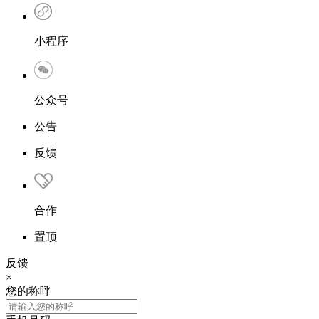
小程序
公众号
公告
反馈
合作
置顶
反馈
×
您的称呼