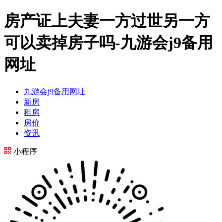
房产证上夫妻一方过世另一方
可以卖掉房子吗-九游会j9备用
网址
九游会j9备用网址
新房
租房
房价
资讯
小程序