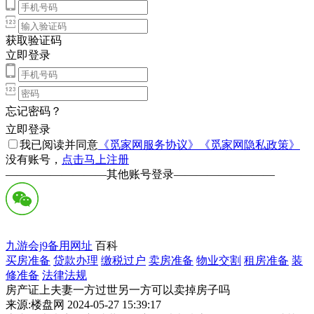
获取验证码
立即登录
忘记密码？
立即登录
我已阅读并同意
《觅家网服务协议》
《觅家网隐私政策》
没有账号，
点击马上注册
—————————
其他账号登录
—————————
九游会j9备用网址
百科
买房准备
贷款办理
缴税过户
卖房准备
物业交割
租房准备
装
修准备
法律法规
房产证上夫妻一方过世另一方可以卖掉房子吗
来源:楼盘网 2024-05-27 15:39:17