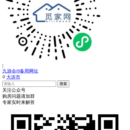
|
九游会j9备用网址
大连市
关注公众号
购房问题请加群
专家实时来解答