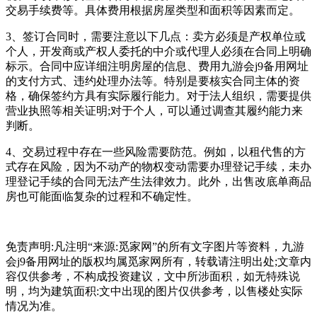
交易手续费等。具体费用根据房屋类型和面积等因素而定‌。
3、签订合同时，需要注意以下几点：卖方必须是产权单位或
个人，开发商或产权人委托的中介或代理人必须在合同上明确
标示。合同中应详细注明房屋的信息、费用九游会j9备用网址
的支付方式、违约处理办法等。特别是要核实合同主体的资
格，确保签约方具有实际履行能力。对于法人组织，需要提供
营业执照等相关证明;对于个人，可以通过调查其履约能力来
判断‌。
4、交易过程中存在一些风险需要防范。例如，以租代售的方
式存在风险，因为不动产的物权变动需要办理登记手续，未办
理登记手续的合同无法产生法律效力。此外，出售改底单商品
房也可能面临复杂的过程和不确定性‌。
免责声明:凡注明“来源:觅家网”的所有文字图片等资料，九游
会j9备用网址的版权均属觅家网所有，转载请注明出处;文章内
容仅供参考，不构成投资建议，文中所涉面积，如无特殊说
明，均为建筑面积:文中出现的图片仅供参考，以售楼处实际
情况为准。