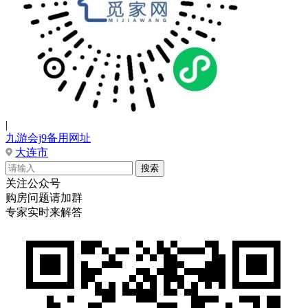
|
九游会j9备用网址
大连市
关注公众号
购房问题请加群
专家实时来解答