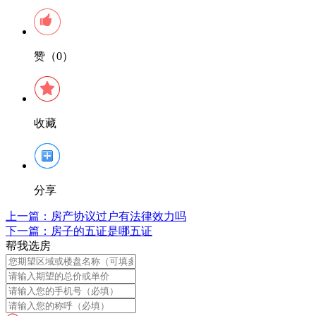
赞（0）
收藏
分享
上一篇：
房产协议过户有法律效力吗
下一篇：
房子的五证是哪五证
帮我选房