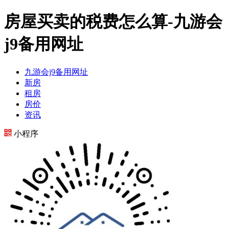
房屋买卖的税费怎么算-九游会
j9备用网址
九游会j9备用网址
新房
租房
房价
资讯
小程序