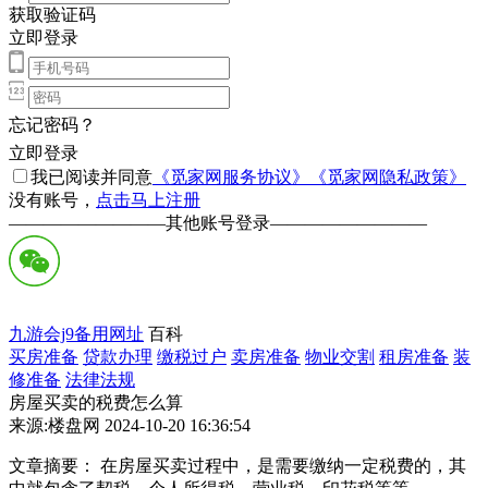
获取验证码
立即登录
忘记密码？
立即登录
我已阅读并同意
《觅家网服务协议》
《觅家网隐私政策》
没有账号，
点击马上注册
—————————
其他账号登录
—————————
九游会j9备用网址
百科
买房准备
贷款办理
缴税过户
卖房准备
物业交割
租房准备
装
修准备
法律法规
房屋买卖的税费怎么算
来源:楼盘网 2024-10-20 16:36:54
文章摘要： 在房屋买卖过程中，是需要缴纳一定税费的，其