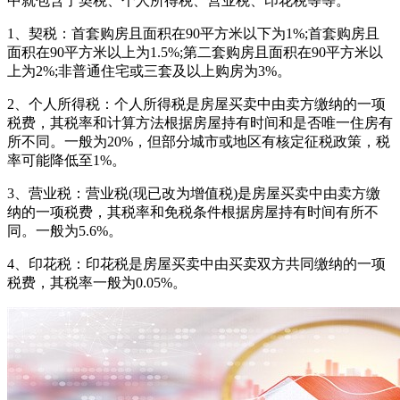
中就包含了契税、个人所得税、营业税、印花税等等。
1、契税：首套购房且面积在90平方米以下为1%;首套购房且
面积在90平方米以上为1.5%;第二套购房且面积在90平方米以
上为2%;非普通住宅或三套及以上购房为3%。
2、个人所得税：个人所得税是房屋买卖中由卖方缴纳的一项
税费，其税率和计算方法根据房屋持有时间和是否唯一住房有
所不同。一般为20%，但部分城市或地区有核定征税政策，税
率可能降低至1%。
3、营业税：营业税(现已改为增值税)是房屋买卖中由卖方缴
纳的一项税费，其税率和免税条件根据房屋持有时间有所不
同。一般为5.6%。
4、印花税：印花税是房屋买卖中由买卖双方共同缴纳的一项
税费，其税率一般为0.05%。