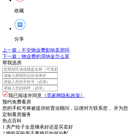
收藏
分享
上一篇：
不交物业费影响卖房吗
下一篇：
物业费的滞纳金怎么算
帮我选房
我已阅读并同意
《觅家网隐私政策》
预约免费看房
您的手机号将被提供给置业顾问，以便对方联系您， 并为您
定制看房服务
热点百科
1
房产给子女是继承好还是买卖好
2
婚前买的房子离婚后如何分配