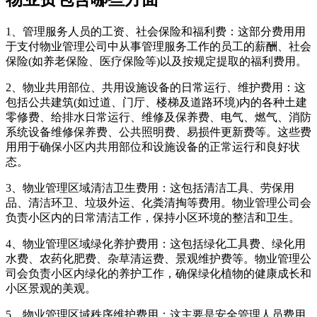
1、管理服务人员的工资、社会保险和福利费：这部分费用用
于支付物业管理公司中从事管理服务工作的员工的薪酬、社会
保险(如养老保险、医疗保险等)以及按规定提取的福利费用。
2、物业共用部位、共用设施设备的日常运行、维护费用：这
包括公共建筑(如过道、门厅、楼梯及道路环境)内的各种土建
零修费、给排水日常运行、维修及保养费、电气、燃气、消防
系统设备维修保养费、公共照明费、易损件更新费等。这些费
用用于确保小区内共用部位和设施设备的正常运行和良好状
态。
3、物业管理区域清洁卫生费用：这包括清洁工具、劳保用
品、清洁环卫、垃圾外运、化粪清掏等费用。物业管理公司会
负责小区内的日常清洁工作，保持小区环境的整洁和卫生。
4、物业管理区域绿化养护费用：这包括绿化工具费、绿化用
水费、农药化肥费、杂草清运费、景观维护费等。物业管理公
司会负责小区内绿化的养护工作，确保绿化植物的健康成长和
小区景观的美观。
5、物业管理区域秩序维护费用：这主要是安全管理人员费用