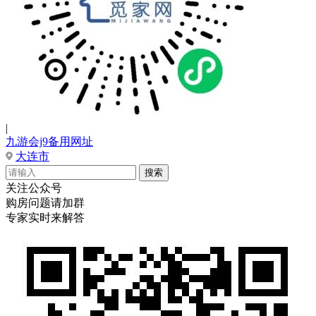
|
九游会j9备用网址
大连市
关注公众号
购房问题请加群
专家实时来解答