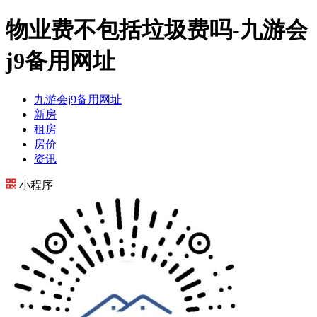
物业费不包括垃圾费吗-九游会
j9备用网址
九游会j9备用网址
新房
租房
房价
资讯
小程序