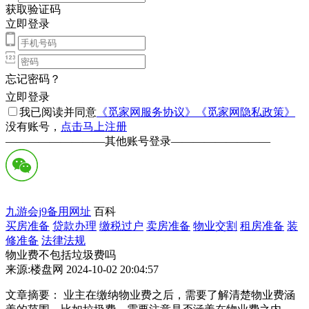
获取验证码
立即登录
忘记密码？
立即登录
我已阅读并同意
《觅家网服务协议》
《觅家网隐私政策》
没有账号，
点击马上注册
—————————
其他账号登录
—————————
九游会j9备用网址
百科
买房准备
贷款办理
缴税过户
卖房准备
物业交割
租房准备
装
修准备
法律法规
物业费不包括垃圾费吗
来源:楼盘网 2024-10-02 20:04:57
文章摘要： 业主在缴纳物业费之后，需要了解清楚物业费涵