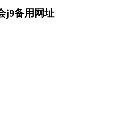
j9备用网址