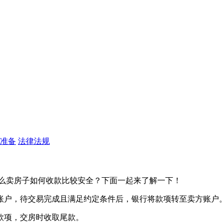
准备
法律法规
那么卖房子如何收款比较安全？下面一起来了解一下！
该账户，待交易完成且满足约定条件后，银行将款项转至卖方账户。
分款项，交房时收取尾款。