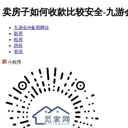
卖房子如何收款比较安全-九游会
九游会j9备用网址
新房
租房
房价
资讯
小程序