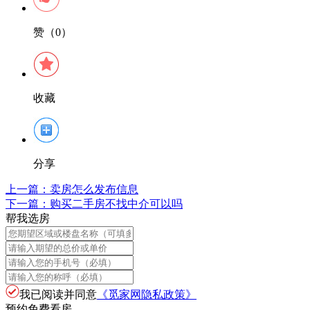
赞（0）
收藏
分享
上一篇：
卖房怎么发布信息
下一篇：
购买二手房不找中介可以吗
帮我选房
我已阅读并同意
《觅家网隐私政策》
预约免费看房