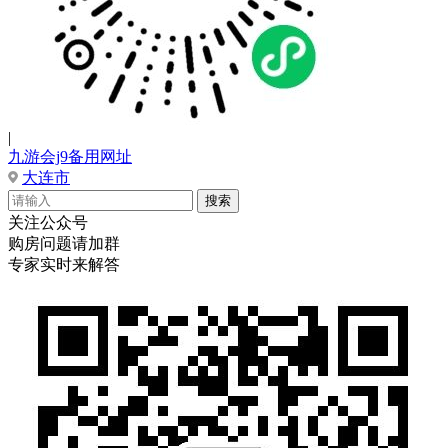
|
九游会j9备用网址
大连市
关注公众号
购房问题请加群
专家实时来解答