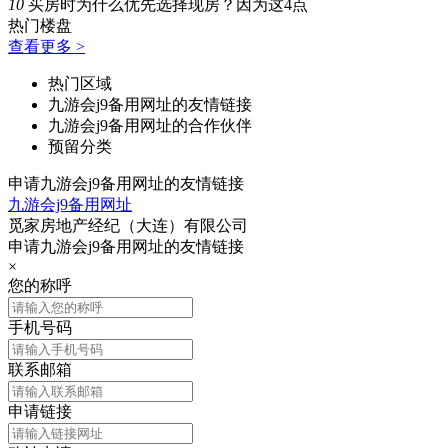
10
买房时为什么优先选择现房？因为这4点
热门楼盘
查看更多 >
热门区域
九游会j9备用网址的友情链接
九游会j9备用网址的合作伙伴
预留分类
申请九游会j9备用网址的友情链接
九游会j9备用网址
觅家房地产经纪（大连）有限公司
申请九游会j9备用网址的友情链接
×
您的称呼
手机号码
联系邮箱
申请链接