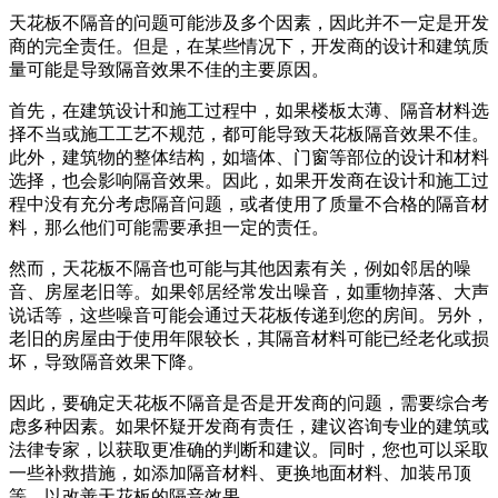
天花板不隔音的问题可能涉及多个因素，因此并不一定是开发
商的完全责任。但是，在某些情况下，开发商的设计和建筑质
量可能是导致隔音效果不佳的主要原因。
首先，在建筑设计和施工过程中，如果楼板太薄、隔音材料选
择不当或施工工艺不规范，都可能导致天花板隔音效果不佳。
此外，建筑物的整体结构，如墙体、门窗等部位的设计和材料
选择，也会影响隔音效果。因此，如果开发商在设计和施工过
程中没有充分考虑隔音问题，或者使用了质量不合格的隔音材
料，那么他们可能需要承担一定的责任。
然而，天花板不隔音也可能与其他因素有关，例如邻居的噪
音、房屋老旧等。如果邻居经常发出噪音，如重物掉落、大声
说话等，这些噪音可能会通过天花板传递到您的房间。另外，
老旧的房屋由于使用年限较长，其隔音材料可能已经老化或损
坏，导致隔音效果下降。
因此，要确定天花板不隔音是否是开发商的问题，需要综合考
虑多种因素。如果怀疑开发商有责任，建议咨询专业的建筑或
法律专家，以获取更准确的判断和建议。同时，您也可以采取
一些补救措施，如添加隔音材料、更换地面材料、加装吊顶
等，以改善天花板的隔音效果。