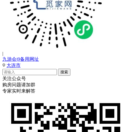
|
九游会j9备用网址
大连市
关注公众号
购房问题请加群
专家实时来解答