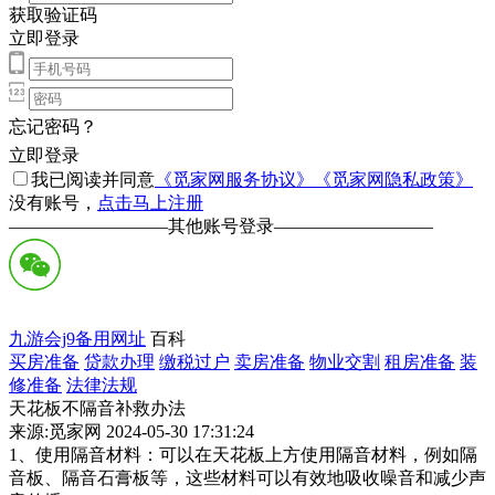
获取验证码
立即登录
忘记密码？
立即登录
我已阅读并同意
《觅家网服务协议》
《觅家网隐私政策》
没有账号，
点击马上注册
—————————
其他账号登录
—————————
九游会j9备用网址
百科
买房准备
贷款办理
缴税过户
卖房准备
物业交割
租房准备
装
修准备
法律法规
天花板不隔音补救办法
来源:觅家网 2024-05-30 17:31:24
1、使用隔音材料：可以在天花板上方使用隔音材料，例如隔
音板、隔音石膏板等，这些材料可以有效地吸收噪音和减少声