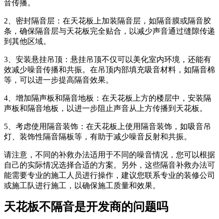
音传播。
2、密封隔音层：在天花板上加装隔音层，如隔音膜或隔音胶
条，确保隔音层与天花板完全贴合，以减少声音通过缝隙传递
到其他区域。
3、安装悬挂吊顶：悬挂吊顶不仅可以美化室内环境，还能有
效减少噪音传播和共振。在吊顶内部填充吸音材料，如隔音棉
等，可以进一步提高隔音效果。
4、增加隔声板和隔音地板：在天花板上方的楼层中，安装隔
声板和隔音地板，以进一步阻止声音从上方传播到天花板。
5、考虑使用隔音装饰：在天花板上使用隔音装饰，如吸音吊
灯、装饰性隔音隔板等，有助于减少噪音反射和共振。
请注意，不同的补救办法适用于不同的噪音情况，您可以根据
自己的实际情况选择合适的方案。另外，这些隔音补救办法可
能需要专业的施工人员进行操作，建议您联系专业的装修公司
或施工队进行施工，以确保施工质量和效果。
天花板不隔音是开发商的问题吗