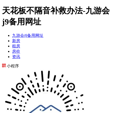
天花板不隔音补救办法-九游会
j9备用网址
九游会j9备用网址
新房
租房
房价
资讯
小程序