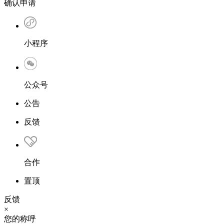
确认申请
小程序
公众号
公告
反馈
合作
置顶
反馈
×
您的称呼