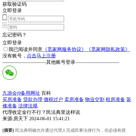
获取验证码
立即登录
忘记密码？
立即登录
我已阅读并同意
《觅家网服务协议》
《觅家网隐私政策》
没有账号，
点击马上注册
—————————
其他账号登录
—————————
九游会j9备用网址
百科
买房准备
贷款办理
缴税过户
卖房准备
物业交割
租房准备
装
修准备
法律法规
代理收定金行不行？民法典里这样说
来源:房天下 2024-06-01 15:41:21
[摘要]
民法典明确允许通过代理人完成民事法律行为，但必须有授