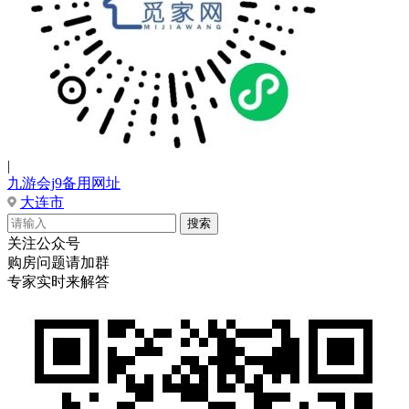
|
九游会j9备用网址
大连市
关注公众号
购房问题请加群
专家实时来解答