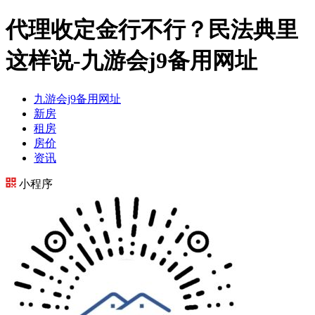
代理收定金行不行？民法典里
这样说-九游会j9备用网址
九游会j9备用网址
新房
租房
房价
资讯
小程序