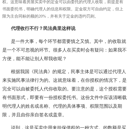
权。这意味着房屋买卖中的定金可以由委托的代理人收取，前提是有
书面委托书，明确代理人的信息和权限。定金双方可自由约定，但上
限为主合同标的额的20%，并有关于定金的违约罚则。
代理收行不行？民法典里这样说
是一件大事，每个环节都需要慎之又慎。其中，的收取就
是一个不可忽视的环节。很多人在买卖时会有疑问：如果我不
方便，能不能让别人帮我收呢？
根据我国《民法典》的规定，民事主体是可以通过代理人
来实施民事法律行为的。这就意味着，在你授权的情况下，是
完全可以由被委托人代你收取的。要注意的是，这个授权需要
有书面形式，即要有一份授权委托书。这份文件中应该清晰载
明代理人的姓名或名称、代理的具体事项、权限范围以及期
限，并且由你亲自签名或盖章。
说到，这是买卖中用来担保债权的一种方式。的数额是买