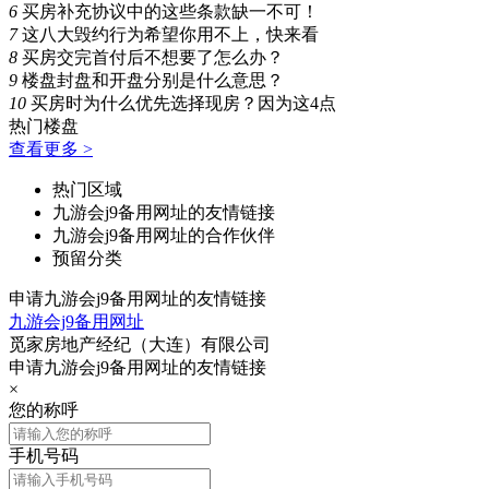
6
买房补充协议中的这些条款缺一不可！
7
这八大毁约行为希望你用不上，快来看
8
买房交完首付后不想要了怎么办？
9
楼盘封盘和开盘分别是什么意思？
10
买房时为什么优先选择现房？因为这4点
热门楼盘
查看更多 >
热门区域
九游会j9备用网址的友情链接
九游会j9备用网址的合作伙伴
预留分类
申请九游会j9备用网址的友情链接
九游会j9备用网址
觅家房地产经纪（大连）有限公司
申请九游会j9备用网址的友情链接
×
您的称呼
手机号码