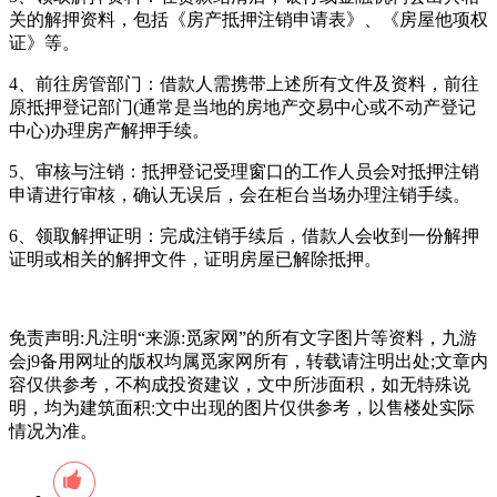
关的解押资料，包括《房产抵押注销申请表》、《房屋他项权
证》等。
4、前往房管部门：借款人需携带上述所有文件及资料，前往
原抵押登记部门(通常是当地的房地产交易中心或不动产登记
中心)办理房产解押手续。
5、审核与注销：抵押登记受理窗口的工作人员会对抵押注销
申请进行审核，确认无误后，会在柜台当场办理注销手续。
6、领取解押证明：完成注销手续后，借款人会收到一份解押
证明或相关的解押文件，证明房屋已解除抵押。
免责声明:凡注明“来源:觅家网”的所有文字图片等资料，九游
会j9备用网址的版权均属觅家网所有，转载请注明出处;文章内
容仅供参考，不构成投资建议，文中所涉面积，如无特殊说
明，均为建筑面积:文中出现的图片仅供参考，以售楼处实际
情况为准。