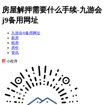
房屋解押需要什么手续-九游会
j9备用网址
九游会j9备用网址
新房
租房
房价
资讯
小程序