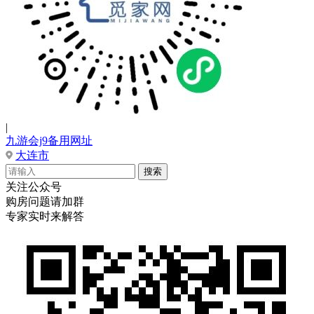
|
九游会j9备用网址
大连市
关注公众号
购房问题请加群
专家实时来解答