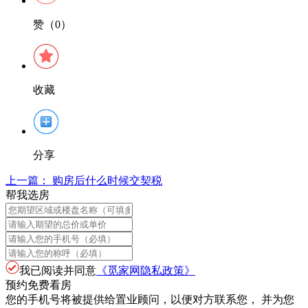
赞（0）
收藏
分享
上一篇：
购房后什么时候交契税
帮我选房
我已阅读并同意
《觅家网隐私政策》
预约免费看房
您的手机号将被提供给置业顾问，以便对方联系您， 并为您