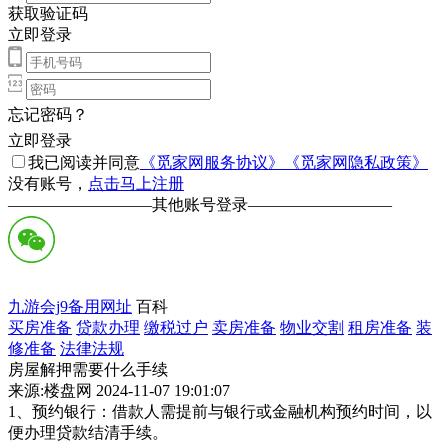
获取验证码
立即登录
忘记密码？
立即登录
我已阅读并同意
《觅家网服务协议》
《觅家网隐私政策》
没有账号，
点击马上注册
—————————
其他账号登录
—————————
九游会j9备用网址
百科
买房准备
贷款办理
缴税过户
卖房准备
物业交割
租房准备
装
修准备
法律法规
房屋解押需要什么手续
来源:楼盘网 2024-11-07 19:01:07
1、预约银行：借款人需提前与银行或金融机构预约时间，以
便办理贷款结清手续。