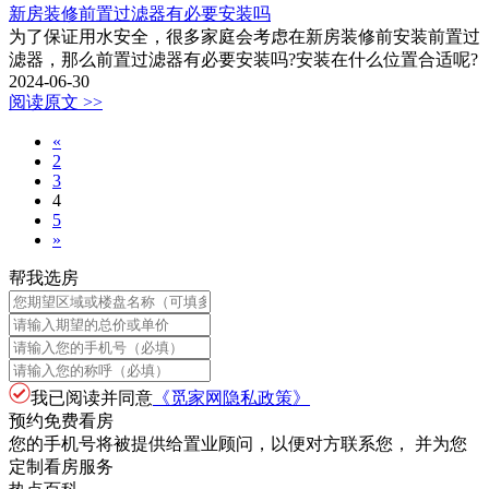
新房装修前置过滤器有必要安装吗
为了保证用水安全，很多家庭会考虑在新房装修前安装前置过
滤器，那么前置过滤器有必要安装吗?安装在什么位置合适呢?
2024-06-30
阅读原文 >>
«
2
3
4
5
»
帮我选房
我已阅读并同意
《觅家网隐私政策》
预约免费看房
您的手机号将被提供给置业顾问，以便对方联系您， 并为您
定制看房服务