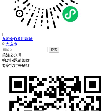
|
九游会j9备用网址
大连市
关注公众号
购房问题请加群
专家实时来解答