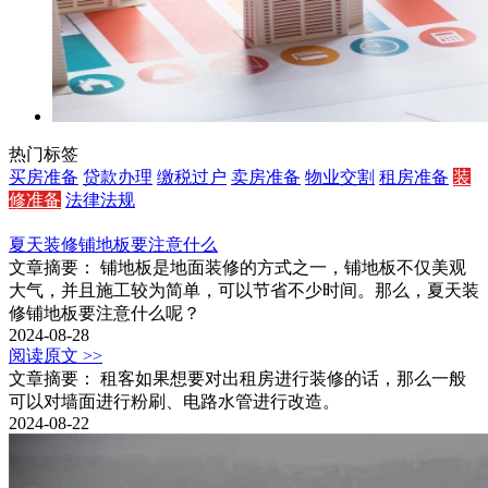
热门标签
买房准备
贷款办理
缴税过户
卖房准备
物业交割
租房准备
装
修准备
法律法规
夏天装修铺地板要注意什么
文章摘要： 铺地板是地面装修的方式之一，铺地板不仅美观
大气，并且施工较为简单，可以节省不少时间。那么，夏天装
修铺地板要注意什么呢？
2024-08-28
阅读原文 >>
文章摘要： 租客如果想要对出租房进行装修的话，那么一般
可以对墙面进行粉刷、电路水管进行改造。
2024-08-22