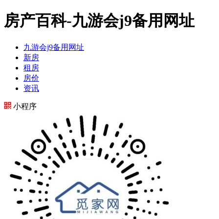
房产百科-九游会j9备用网址
九游会j9备用网址
新房
租房
房价
资讯
小程序