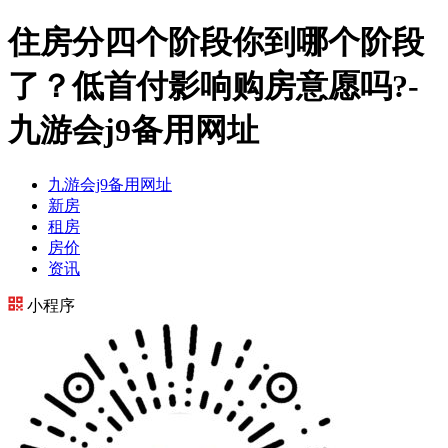
住房分四个阶段你到哪个阶段
了？低首付影响购房意愿吗?-
九游会j9备用网址
九游会j9备用网址
新房
租房
房价
资讯
小程序