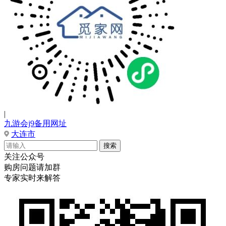
|
九游会j9备用网址
大连市
关注公众号
购房问题请加群
专家实时来解答