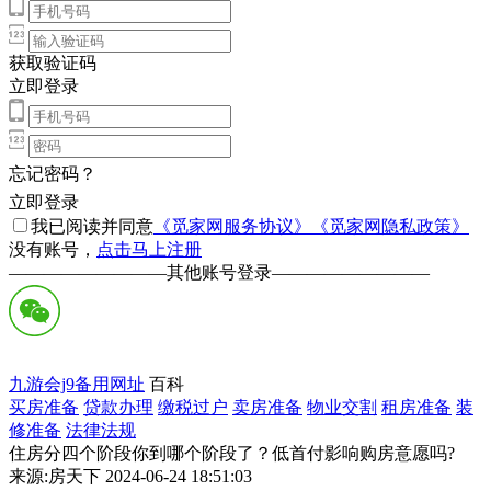
获取验证码
立即登录
忘记密码？
立即登录
我已阅读并同意
《觅家网服务协议》
《觅家网隐私政策》
没有账号，
点击马上注册
—————————
其他账号登录
—————————
九游会j9备用网址
百科
买房准备
贷款办理
缴税过户
卖房准备
物业交割
租房准备
装
修准备
法律法规
住房分四个阶段你到哪个阶段了？低首付影响购房意愿吗?
来源:房天下 2024-06-24 18:51:03