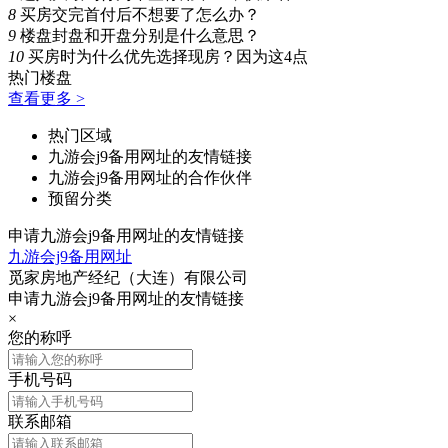
8
买房交完首付后不想要了怎么办？
9
楼盘封盘和开盘分别是什么意思？
10
买房时为什么优先选择现房？因为这4点
热门楼盘
查看更多 >
热门区域
九游会j9备用网址的友情链接
九游会j9备用网址的合作伙伴
预留分类
申请九游会j9备用网址的友情链接
九游会j9备用网址
觅家房地产经纪（大连）有限公司
申请九游会j9备用网址的友情链接
×
您的称呼
手机号码
联系邮箱