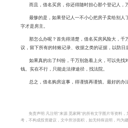
而且，借名买房，你还得随时担心那个登记人，
最惨的是，如果登记人一不小心把房子卖给别人
字才是房主。
那怎么办呢？首先得清楚，借名买房风险大，千
议，留下所有的转账记录、收据之类的证据，以防日
如果真的出了纠纷，千万别急着上火，可以先找
钱。实在不行，只能走法律途径，找法院。
总之，借名购房这事，得谨慎再谨慎。最好的办
免责声明:凡注明“来源:觅家网”的所有文字图片等资料
考，不构成投资建议，文中所涉面积，如无特殊说明，均为建