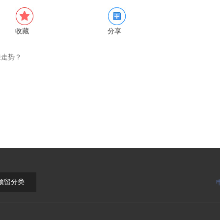
收藏
分享
来走势？
预留分类