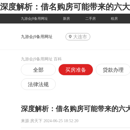
深度解析：借名购房可能带来的六大
九游会j9备用网址
新房
二手房
租房
大连市
九游会j9备用网址
九游会j9备用网址
百科
全部
买房准备
贷款办理
法律法规
深度解析：借名购房可能带来的六
来源:房天下 2024-06-25 18:52:20