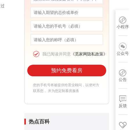
；过
小程序
公众号
我已阅读并同意
《觅家网隐私政策》
预约免费看房
公告
您的手机号将被提供给置业顾问，以便对方
联系您， 并为您定制看房服务
反馈
热点百科