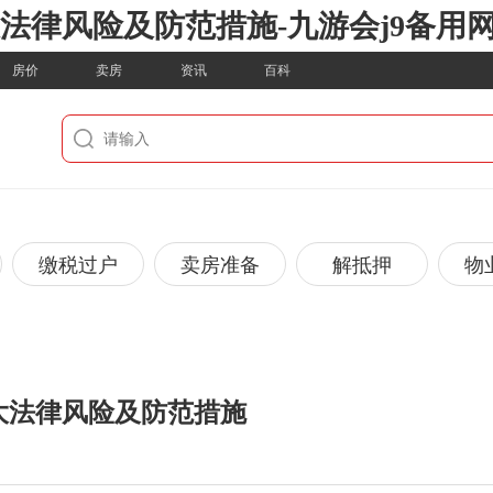
法律风险及防范措施-九游会j9备用
房价
卖房
资讯
百科
缴税过户
卖房准备
解抵押
物
大法律风险及防范措施