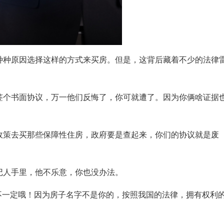
种种原因选择这样的方式来买房。但是，这背后藏着不少的法律
签个书面协议，万一他们反悔了，你可就遭了。因为你俩啥证据
政策去买那些保障性住房，政府要是查起来，你们的协议就是废
记人手里，他不乐意，你也没办法。
不一定哦！因为房子名字不是你的，按照我国的法律，拥有权利