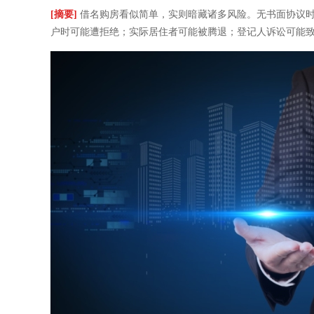
[摘要]
借名购房看似简单，实则暗藏诸多风险。无书面协议时
户时可能遭拒绝；实际居住者可能被腾退；登记人诉讼可能