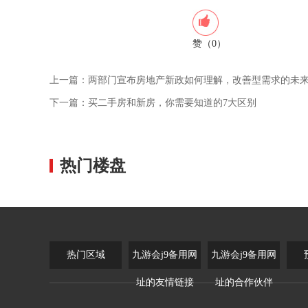
赞（0）
上一篇：
两部门宣布房地产新政如何理解，改善型需求的未
下一篇：
买二手房和新房，你需要知道的7大区别
热门楼盘
热门区域
九游会j9备用网
九游会j9备用网
址的友情链接
址的合作伙伴