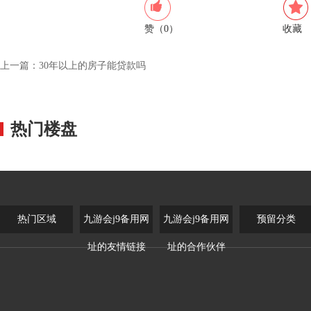
赞（0）
收藏
上一篇：
30年以上的房子能贷款吗
热门楼盘
热门区域
九游会j9备用网
九游会j9备用网
预留分类
址的友情链接
址的合作伙伴