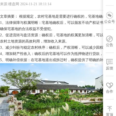
来源:楼盘网 2024-11-21 18:11:14
文章摘要： 根据规定，农村宅基地是需要进行确权的，宅基地确权对于
公众号
1、法律保障与权属明晰：宅基地确权后，可以颁发不动产权证书，明确
确保宅基地的合法权益不受侵犯。
2、促进流转与盘活资源：确权后，宅基地的权属更加清晰，可以有效管
农村土地资源的高效利用，增加收入来源。
公告
3、减少纠纷与稳定农村秩序：确权后，产权清晰，可以减少因权属不明
4、增加财产性收入：确权后的宅基地可以作为抵押物进行贷款，农民在
5、明确补偿依据：在宅基地退出或拆迁时，确权提供了明确的补偿依据
反馈
合作
置顶