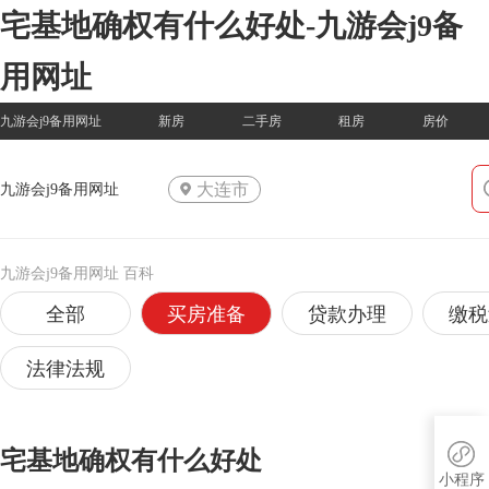
宅基地确权有什么好处-九游会j9备
用网址
九游会j9备用网址
新房
二手房
租房
房价
大连市
九游会j9备用网址
九游会j9备用网址
百科
全部
买房准备
贷款办理
缴税
法律法规
宅基地确权有什么好处
小程序