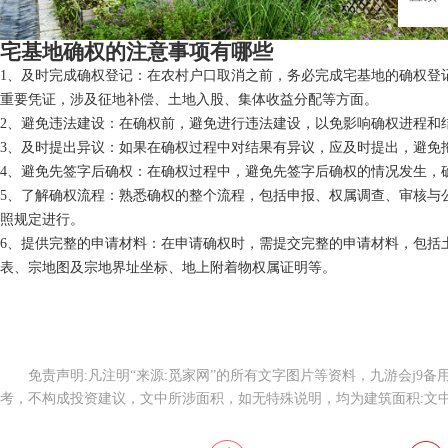
宅基地确权的注意事项有哪些
1、及时完成确权登记：在农村户口取消之前，务必完成宅基地的确权登
重要凭证，涉及征地补偿、土地入股、集体收益分配等方面。
2、避免违法建设：在确权前，避免进行违法建设，以免影响确权进程和
3、及时提出异议：如果在确权过程中对结果有异议，应及时提出，避免
4、避免先签字后确权：在确权过程中，避免先签字后确权的情况发生，
5、了解确权流程：熟悉确权的整个流程，包括申报、权属调查、审核与
照规定进行。
6、提供完整的申请材料：在申请确权时，需提交完整的申请材料，包括
表、宗地图及宗地界址坐标、地上附着物权属证明等。
免责声明:凡注明“来源:觅家网”的所有文字图片等资料，九游会j9
考，不构成投资建议，文中所涉面积，如无特殊说明，均为建筑面积:文