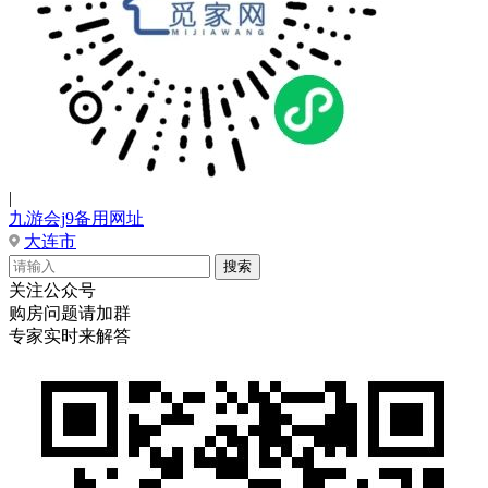
|
九游会j9备用网址
大连市
关注公众号
购房问题请加群
专家实时来解答