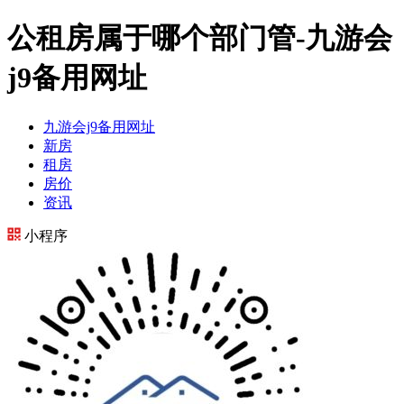
公租房属于哪个部门管-九游会
j9备用网址
九游会j9备用网址
新房
租房
房价
资讯
小程序