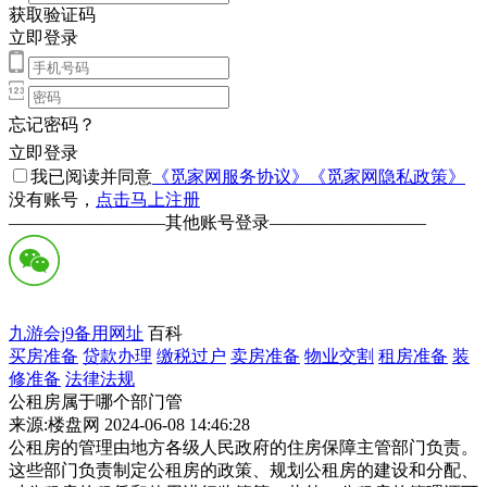
获取验证码
立即登录
忘记密码？
立即登录
我已阅读并同意
《觅家网服务协议》
《觅家网隐私政策》
没有账号，
点击马上注册
—————————
其他账号登录
—————————
九游会j9备用网址
百科
买房准备
贷款办理
缴税过户
卖房准备
物业交割
租房准备
装
修准备
法律法规
公租房属于哪个部门管
来源:楼盘网 2024-06-08 14:46:28
公租房的管理由地方各级人民政府的住房保障主管部门负责。
这些部门负责制定公租房的政策、规划公租房的建设和分配、