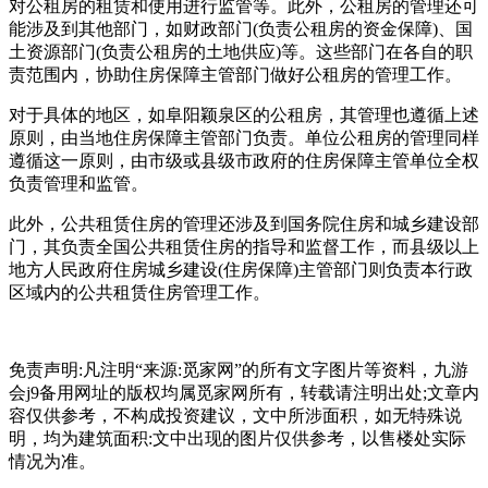
对公租房的租赁和使用进行监管等。此外，公租房的管理还可
能涉及到其他部门，如财政部门(负责公租房的资金保障)、国
土资源部门(负责公租房的土地供应)等。这些部门在各自的职
责范围内，协助住房保障主管部门做好公租房的管理工作。
对于具体的地区，如阜阳颖泉区的公租房，其管理也遵循上述
原则，由当地住房保障主管部门负责。单位公租房的管理同样
遵循这一原则，由市级或县级市政府的住房保障主管单位全权
负责管理和监管。
此外，公共租赁住房的管理还涉及到国务院住房和城乡建设部
门，其负责全国公共租赁住房的指导和监督工作，而县级以上
地方人民政府住房城乡建设(住房保障)主管部门则负责本行政
区域内的公共租赁住房管理工作。
免责声明:凡注明“来源:觅家网”的所有文字图片等资料，九游
会j9备用网址的版权均属觅家网所有，转载请注明出处;文章内
容仅供参考，不构成投资建议，文中所涉面积，如无特殊说
明，均为建筑面积:文中出现的图片仅供参考，以售楼处实际
情况为准。