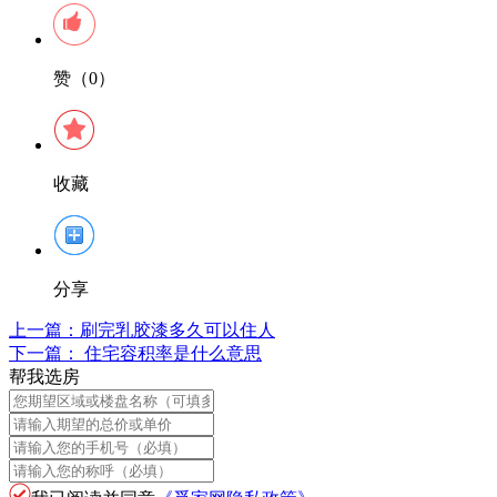
赞（0）
收藏
分享
上一篇：
刷完乳胶漆多久可以住人
下一篇：
住宅容积率是什么意思
帮我选房