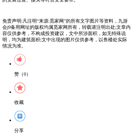
免责声明:凡注明“来源:觅家网”的所有文字图片等资料，九游
会j9备用网址的版权均属觅家网所有，转载请注明出处;文章内
容仅供参考，不构成投资建议，文中所涉面积，如无特殊说
明，均为建筑面积:文中出现的图片仅供参考，以售楼处实际
情况为准。
赞（0）
收藏
分享