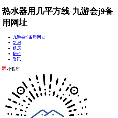
热水器用几平方线-九游会j9备
用网址
九游会j9备用网址
新房
租房
房价
资讯
小程序