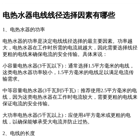
电热水器电线线径选择因素有哪些
1、电热水器的功率
电热水器的功率是决定电线线径选择的最主要因素。功率越
大，电热水器在工作时所需的电流就越大，因此需要选择线径
更粗的电线来确保电流的安全传输。具体来说：
小容量电热水器(3千瓦以下)：通常选择1.5平方毫米的电线，
这类电热水器功率较小，1.5平方毫米的电线足以满足电流传
输需求。
中等容量电热水器(3千瓦到5千瓦)：推荐使用2.5平方毫米的电
线，因为这类电热水器在工作时电流较大，需要更粗的电线来
保证电流的安全传输。
大功率电热水器(5千瓦以上)：应使用4平方毫米或更粗的电
线，以确保能够承受大电流并防止过热。
2、电线的长度