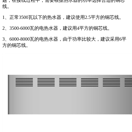
题，在接线过程中，需要根据热水器的功率选择合适的铜芯
线。
1、正常3500瓦以下的热水器，建议使用2.5平方的铜芯线。
2、3500-6000瓦的电热水器，建议用4平方的铜芯线。
3、6000-8000瓦的电热水器，由于功率比较大，建议采用6平
方的铜芯线。