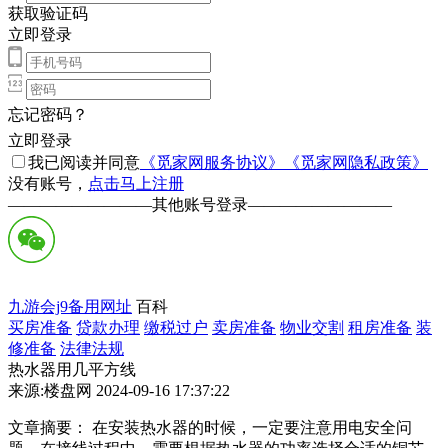
获取验证码
立即登录
忘记密码？
立即登录
我已阅读并同意
《觅家网服务协议》
《觅家网隐私政策》
没有账号，
点击马上注册
—————————
其他账号登录
—————————
九游会j9备用网址
百科
买房准备
贷款办理
缴税过户
卖房准备
物业交割
租房准备
装
修准备
法律法规
热水器用几平方线
来源:楼盘网 2024-09-16 17:37:22
文章摘要： 在安装热水器的时候，一定要注意用电安全问