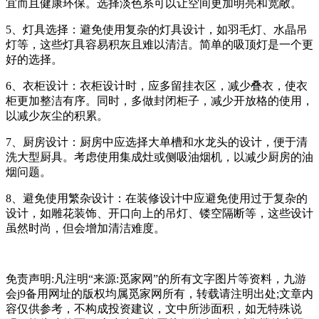
宜而且健康环保。选择淡色系可以让空间更加明亮和宽敞‌。
‌5、灯具选择‌：避免使用复杂的灯具设计，如羽毛灯、水晶吊
灯等，这些灯具容易积灰且难以清洁。简单的吸顶灯是一个更
好的选择‌。
‌6、衣柜设计‌：衣柜设计时，应多留挂衣区，减少叠衣，使衣
柜更加整洁有序。同时，多做封闭柜子，减少开放格的使用，
以减少灰尘的积累‌。
‌7、厨房设计‌：厨房中应选择大单槽和水龙头的设计，便于清
洗大型厨具。考虑使用集成灶或侧吸油烟机，以减少厨房的油
烟问题‌。
‌8、避免使用繁杂设计‌：在装修设计中应避免使用过于复杂的
设计，如雕花装饰、开口向上的吊灯、镂空隔断等，这些设计
虽然时尚，但会增加清洁难度‌。
免责声明:凡注明“来源:觅家网”的所有文字图片等资料，九游
会j9备用网址的版权均属觅家网所有，转载请注明出处;文章内
容仅供参考，不构成投资建议，文中所涉面积，如无特殊说