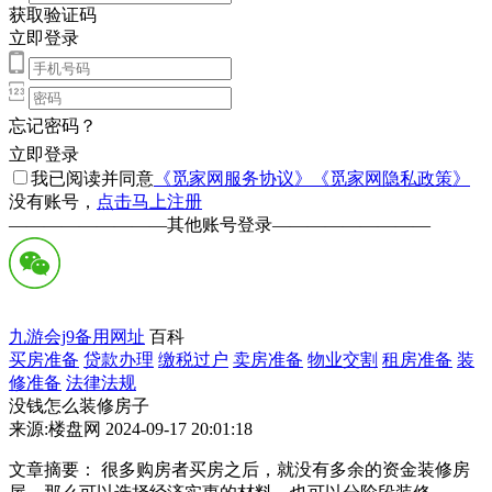
获取验证码
立即登录
忘记密码？
立即登录
我已阅读并同意
《觅家网服务协议》
《觅家网隐私政策》
没有账号，
点击马上注册
—————————
其他账号登录
—————————
九游会j9备用网址
百科
买房准备
贷款办理
缴税过户
卖房准备
物业交割
租房准备
装
修准备
法律法规
没钱怎么装修房子
来源:楼盘网 2024-09-17 20:01:18
文章摘要： 很多购房者买房之后，就没有多余的资金装修房