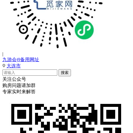
|
九游会j9备用网址
大连市
关注公众号
购房问题请加群
专家实时来解答