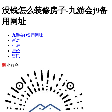
没钱怎么装修房子-九游会j9备
用网址
九游会j9备用网址
新房
租房
房价
资讯
小程序