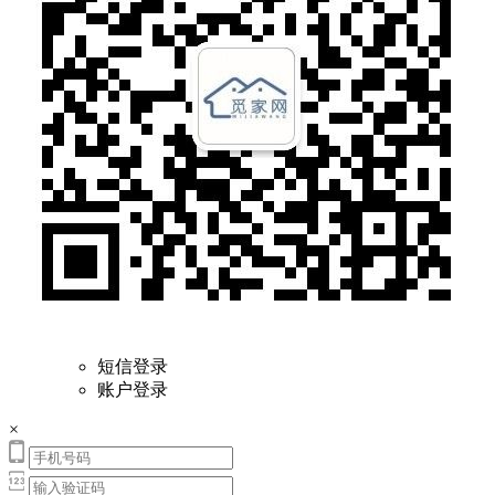
短信登录
账户登录
×