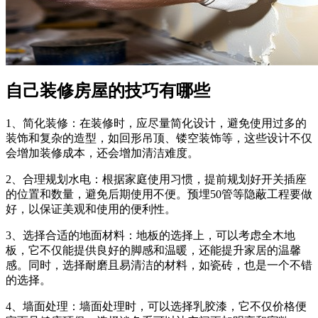
自己装修房屋的技巧有哪些
1、‌简化装修‌：在装修时，应尽量简化设计，避免使用过多的
装饰和复杂的造型，如回形吊顶、镂空装饰等，这些设计不仅
会增加装修成本，还会增加清洁难度‌。
2、‌合理规划水电‌：根据家庭使用习惯，提前规划好开关插座
的位置和数量，避免后期使用不便。预埋50管等隐蔽工程要做
好，以保证美观和使用的便利性‌。
‌3、选择合适的地面材料‌：地板的选择上，可以考虑全木地
板，它不仅能提供良好的脚感和温暖，还能提升家居的温馨
感。同时，选择耐磨且易清洁的材料，如瓷砖，也是一个不错
的选择‌。
‌4、墙面处理‌：墙面处理时，可以选择乳胶漆，它不仅价格便