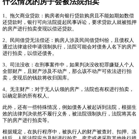
什么情况的房子会被法院拍卖
1、‌拖欠商业贷款‌：购房者向银行贷款购房且不能如期如数偿
还贷款时，银行可向法院提起民事诉讼，要求贷款人就被抵押
的房产进行拍卖变现以偿还贷款。
‌2、民间借贷无法偿还‌：购房人涉及民间借贷纠纷，且债权人
通过法律途径申请强制执行，法院可能会对债务人名下的房产
进行拍卖，以偿还债务。
‌3、司法没收‌：在刑事案件中，如果判决没收犯罪嫌疑人个人
全部财产，且财产涉及不动产，那么该不动产可依法进行拍
卖，变现后的钱款将收归国库。
‌‌4、无主财产‌：对于无人认领的房产，法院也有权进行拍卖，
以确定新的所有权人。
此外，还有一些特殊情况，例如债务人被起诉到法院，根据生
效的法律判决依然不履行义务，被法院强制执行，法院将其名
下的房产进行拍卖等。
根据规定，在执行程序中，被执行人的财产被查封、扣押、冻
结后，人民法院应当及时进行拍卖、变卖或者采取其他执行措