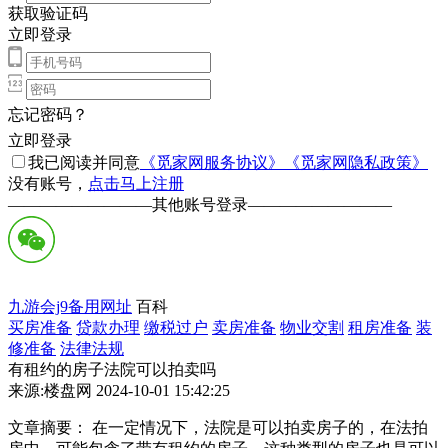
获取验证码
立即登录
忘记密码？
立即登录
我已阅读并同意
《觅家网服务协议》
《觅家网隐私政策》
没有账号，
点击马上注册
—————————
其他账号登录
—————————
九游会j9备用网址
百科
买房准备
贷款办理
缴税过户
卖房准备
物业交割
租房准备
装
修准备
法律法规
有租约的房子法院可以拍卖吗
来源:楼盘网 2024-10-01 15:42:25
文章摘要： 在一定情况下，法院是可以拍卖房子的，在法拍