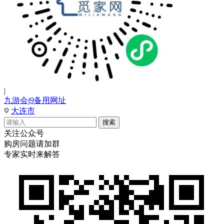
|
九游会j9备用网址
大连市
关注公众号
购房问题请加群
专家实时来解答