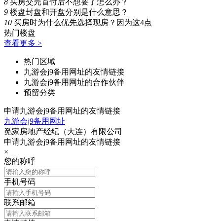
8
买房交完首付后不想要了怎么办？
9
楼盘封盘和开盘分别是什么意思？
10
买房时为什么优先选择现房？因为这4点
热门楼盘
查看更多 >
热门区域
九游会j9备用网址的友情链接
九游会j9备用网址的合作伙伴
预留分类
申请九游会j9备用网址的友情链接
九游会j9备用网址
觅家房地产经纪（大连）有限公司
申请九游会j9备用网址的友情链接
×
您的称呼
手机号码
联系邮箱