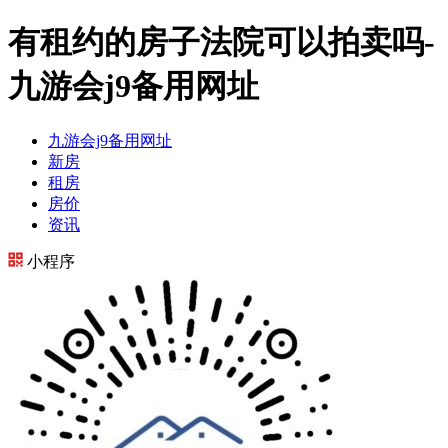
有租约的房子法院可以拍卖吗-
九游会j9备用网址
九游会j9备用网址
新房
租房
房价
资讯
小程序