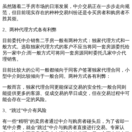
虽然随着二手房市场的日渐发展，中介交易正在一步步走向规
范，但目前现实存在的种种交易纠纷还是令买房者和购房者不
胜其烦。
2、两种代理方式各有利弊
目前委托中介销售二手房一般有两种方式：独家代理方式和一
般方式。选取独家代理方式的客户不应当将同一套房源委托给
另一家中介;而一般方式可将同一套房源同时委托几家中介代
理销售。
目前比较大的公司一般都倾向于同客户签署独家代理合同，小
型中介则比较倾向于一般合同。两种方式各有利弊：
一般而言，独家代理合同更能保证交易的安全性;一般合同则
能提供更多的客源、促成交易的早日成交，但在交易过程中可
能会存在一定的风险。
3、“跳过”中介有风险
有一些“精明”的卖房者通过中介与购房者碰头后，为了省却一
笔中介费，就会“跳过”中介与购房者直接进行交易。专家认