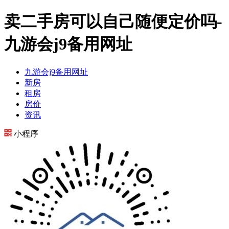
卖二手房可以自己随便定价吗-
九游会j9备用网址
九游会j9备用网址
新房
租房
房价
资讯
小程序