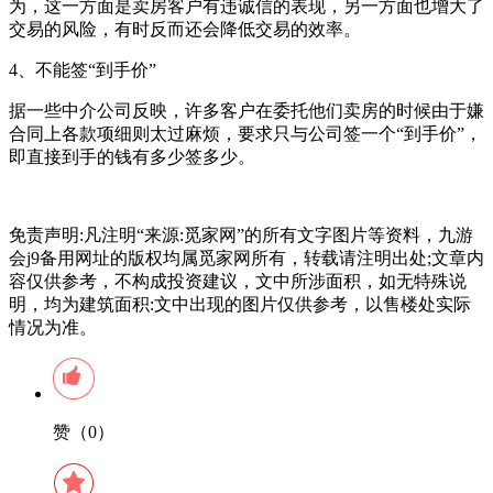
为，这一方面是卖房客户有违诚信的表现，另一方面也增大了
交易的风险，有时反而还会降低交易的效率。
4、不能签“到手价”
据一些中介公司反映，许多客户在委托他们卖房的时候由于嫌
合同上各款项细则太过麻烦，要求只与公司签一个“到手价”，
即直接到手的钱有多少签多少。
免责声明:凡注明“来源:觅家网”的所有文字图片等资料，九游
会j9备用网址的版权均属觅家网所有，转载请注明出处;文章内
容仅供参考，不构成投资建议，文中所涉面积，如无特殊说
明，均为建筑面积:文中出现的图片仅供参考，以售楼处实际
情况为准。
赞（0）