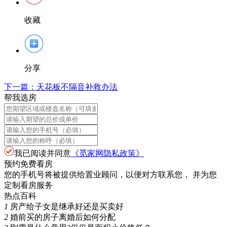
收藏
分享
下一篇：
天花板不隔音补救办法
帮我选房
我已阅读并同意
《觅家网隐私政策》
预约免费看房
您的手机号将被提供给置业顾问，以便对方联系您， 并为您
定制看房服务
热点百科
1
房产给子女是继承好还是买卖好
2
婚前买的房子离婚后如何分配