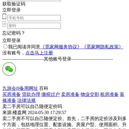
获取验证码
立即登录
忘记密码？
立即登录
我已阅读并同意
《觅家网服务协议》
《觅家网隐私政策》
没有账号，
点击马上注册
—————————
其他账号登录
—————————
九游会j9备用网址
百科
买房准备
贷款办理
缴税过户
卖房准备
物业交割
租房准备
装
修准备
法律法规
卖二手房可以自己随便定价吗
来源:楼盘网 2024-05-30 17:29:57
卖二手房不可以自己随便定价。首先，二手房的定价涉及到多
个方面，包括地理位置、配套设施、房屋户型、使用面积、升