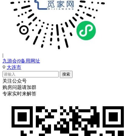
|
九游会j9备用网址
大连市
关注公众号
购房问题请加群
专家实时来解答