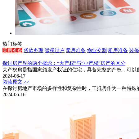
热门标签
买房准备
贷款办理
缴税过户
卖房准备
物业交割
租房准备
装修
探讨房产界的两个概念：“大产权”与“小产权”房产的区分
大产权房是指国家颁发产权证的住宅，具备完整的产权，可以
2024-06-17
阅读原文 >>
在探讨房地产市场的多样性和复杂性时，工抵房作为一种特殊
2024-06-16