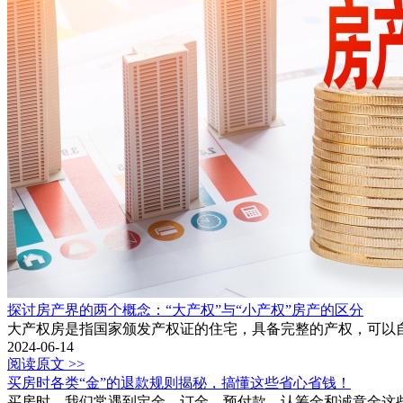
探讨房产界的两个概念：“大产权”与“小产权”房产的区分
大产权房是指国家颁发产权证的住宅，具备完整的产权，可以
2024-06-14
阅读原文 >>
买房时各类“金”的退款规则揭秘，搞懂这些省心省钱！
买房时，我们常遇到定金、订金、预付款、认筹金和诚意金这