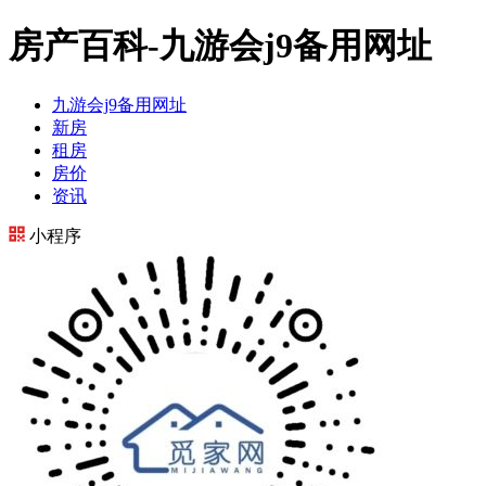
房产百科-九游会j9备用网址
九游会j9备用网址
新房
租房
房价
资讯
小程序