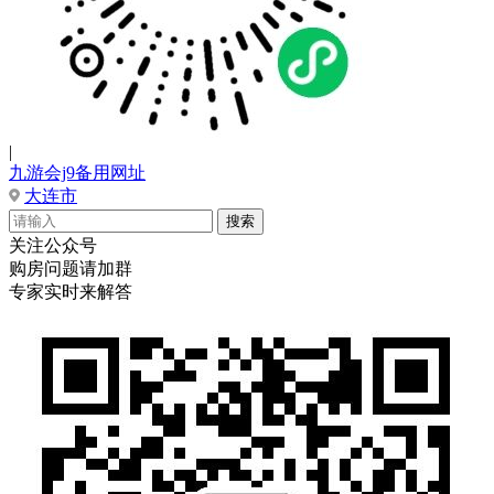
|
九游会j9备用网址
大连市
关注公众号
购房问题请加群
专家实时来解答