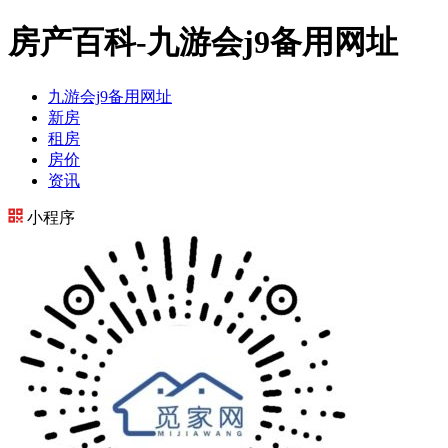
房产百科-九游会j9备用网址
九游会j9备用网址
新房
租房
房价
资讯
小程序