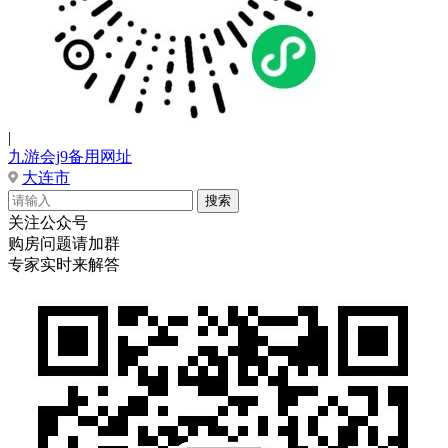
|
九游会j9备用网址
大连市
关注公众号
购房问题请加群
专家实时来解答