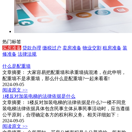
热门标签
买房准备
贷款办理
缴税过户
卖房准备
物业交割
租房准备
装
修准备
法律法规
什么是配重墙
文章摘要： 大家容易把配重墙和承重墙搞混淆，在此申明，
配重墙不是承重墙，那么什么是配重墙?一起来看看!
2024-09-05
阅读原文 >>
1楼反对加装电梯的法律依据是什么
文章摘要： 1楼反对加装电梯的法律依据是什么?一楼不同意
装电梯法律依据具体包含民事主体从事民事活动时，应当遵循
公平原则，合理确定各方的权利和义务。相关详细如下：
2024-09-05
阅读原文 >>