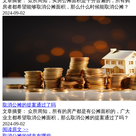
文章摘要： 众所周知，买房公摊面积是十分普遍的，所有购
房者都希望能够取消公摊面积，那么什么时候能取消公摊？
2024-09-02
取消公摊的提案通过了吗
文章摘要： 众所周知，所有的房产都是有公摊面积的，广大
业主都希望取消公摊面积，那么取消公摊的提案通过了吗？
2024-09-02
阅读原文 >>
取消公摊的城市有哪些