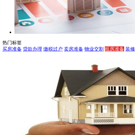
热门标签
买房准备
贷款办理
缴税过户
卖房准备
物业交割
租房准备
装修