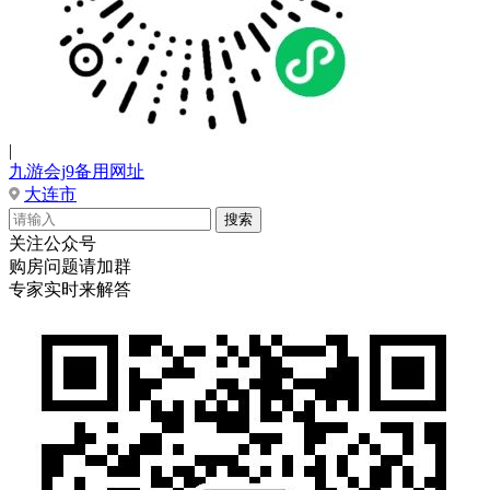
|
九游会j9备用网址
大连市
关注公众号
购房问题请加群
专家实时来解答