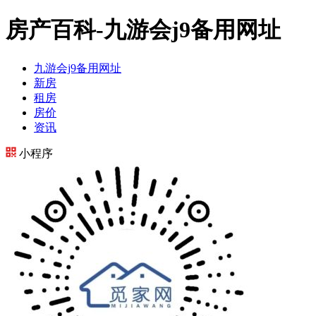
房产百科-九游会j9备用网址
九游会j9备用网址
新房
租房
房价
资讯
小程序